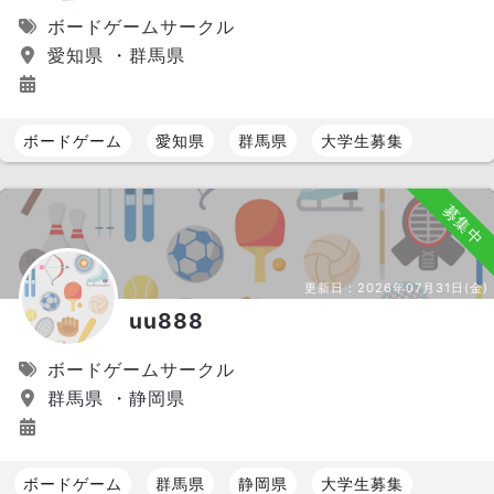
ボードゲームサークル
愛知県 ・群馬県
ボードゲーム
愛知県
群馬県
大学生募集
募集中
更新日：
2026年07月31日(金)
uu888
ボードゲームサークル
群馬県 ・静岡県
ボードゲーム
群馬県
静岡県
大学生募集