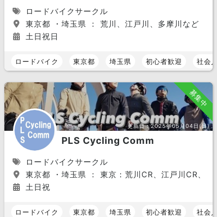
ロードバイクサークル
東京都 ・埼玉県 ： 荒川、江戸川、多摩川など
土日祝日
ロードバイク
東京都
埼玉県
初心者歓迎
社会
募集中
更新日：
2025年05月04日(日)
PLS Cycling Comm
ロードバイクサークル
東京都 ・埼玉県 ： 東京：荒川CR、江戸川CR、
土日祝
ロードバイク
東京都
埼玉県
初心者歓迎
社会