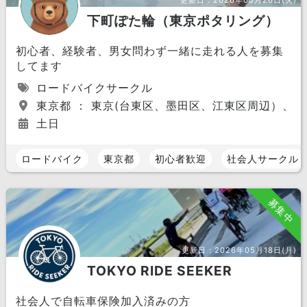
更新日：
2026年05月26日(火)
下町ぽた輪（東京ポタリング）
初心者、経験者、男女問わず一緒に走れる人を募集
してます
ロードバイクサークル
東京都 ： 東京(台東区、墨田区、江東区周辺）、
土日
ロードバイク
東京都
初心者歓迎
社会人サークル
募集中
更新日：
2026年05月18日(月)
TOKYO RIDE SEEKER
社会人で自転車保険加入済みの方