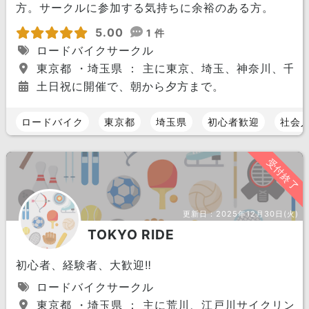
方。サークルに参加する気持ちに余裕のある方。
5.00
1 件
ロードバイクサークル
東京都 ・埼玉県 ： 主に東京、埼玉、神奈川、千
土日祝に開催で、朝から夕方まで。
ロードバイク
東京都
埼玉県
初心者歓迎
社会
受付終了
更新日：
2025年12月30日(火)
TOKYO RIDE
初心者、経験者、大歓迎‼︎
ロードバイクサークル
東京都 ・埼玉県 ： 主に荒川、江戸川サイクリング