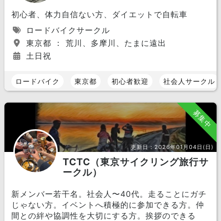
初心者、体力自信ない方、ダイエットで自転車
ロードバイクサークル
東京都 ： 荒川、多摩川、たまに遠出
土日祝
ロードバイク
東京都
初心者歓迎
社会人サークル
募集中
更新日：
2026年01月04日(日)
TCTC（東京サイクリング旅行サ
ークル）
新メンバー若干名。社会人〜40代。走ることにガチ
じゃない方。イベントへ積極的に参加できる方。仲
間との絆や協調性を大切にする方。挨拶のできる