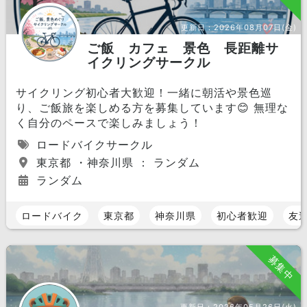
更新日：
2026年08月07日(金)
ご飯 カフェ 景色 長距離サ
イクリングサークル
サイクリング初心者大歓迎！一緒に朝活や景色巡
り、ご飯旅を楽しめる方を募集しています😊 無理な
く自分のペースで楽しみましょう！
ロードバイクサークル
東京都 ・神奈川県 ： ランダム
ランダム
ロードバイク
東京都
神奈川県
初心者歓迎
友
募集中