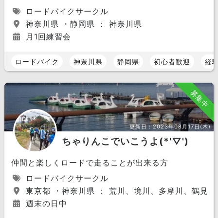
ロードバイクサークル
神奈川県 ・静岡県 ： 神奈川県
月1回練習会
ロードバイク
神奈川県
静岡県
初心者歓迎
経
募集中
更新日：
2023年08月17日(木)
ちゃりんこでいこうよ(*'▽')
仲間と楽しくロードで走ることが出来る方
ロードバイクサークル
東京都 ・神奈川県 ： 荒川、境川、多摩川、鶴見
週末の日中