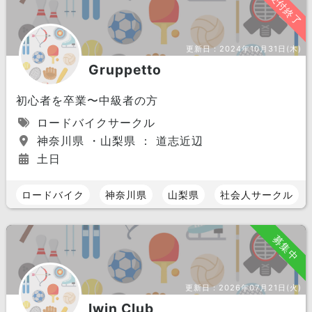
受付終了
更新日：
2024年10月31日(木)
Gruppetto
初心者を卒業〜中級者の方
ロードバイクサークル
神奈川県 ・山梨県 ： 道志近辺
土日
ロードバイク
神奈川県
山梨県
社会人サークル
募集中
更新日：
2026年07月21日(火)
Iwin Club