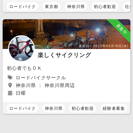
ロードバイク
東京都
神奈川県
初心者歓迎
社
募集中
更新日：
2022年03月16日(水)
楽しくサイクリング
初心者でもＯＫ
ロードバイクサークル
神奈川県 ： 神奈川県周辺
日曜
ロードバイク
神奈川県
初心者歓迎
経験者募集