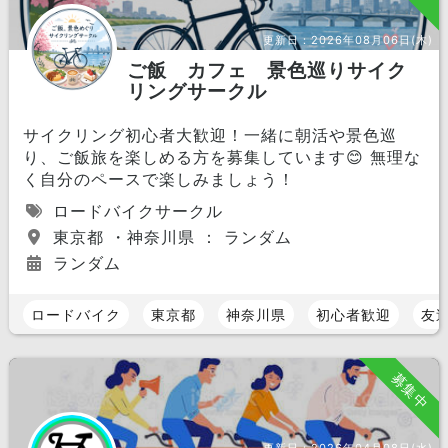
更新日：
2026年08月06日(木)
ご飯 カフェ 景色巡りサイク
リングサークル
サイクリング初心者大歓迎！一緒に朝活や景色巡
り、ご飯旅を楽しめる方を募集しています😊 無理な
く自分のペースで楽しみましょう！
ロードバイクサークル
東京都 ・神奈川県 ： ランダム
ランダム
ロードバイク
東京都
神奈川県
初心者歓迎
友
募集中