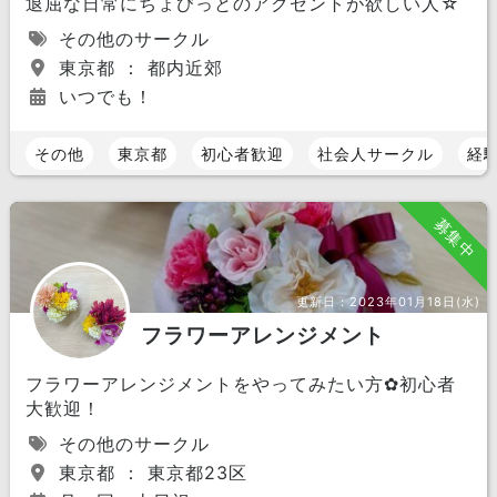
退屈な日常にちょびっとのアクセントが欲しい人☆
その他のサークル
東京都 ： 都内近郊
いつでも！
その他
東京都
初心者歓迎
社会人サークル
経
募集中
更新日：
2023年01月18日(水)
フラワーアレンジメント
フラワーアレンジメントをやってみたい方✿初心者
大歓迎！
その他のサークル
東京都 ： 東京都23区