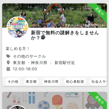
募集中
更新日：
2023年11月09日(木)
新宿で無料の謎解きをしません
か？🕵️
楽しめる方！
その他のサークル
東京都 ・神奈川県 ： 新宿駅付近
12:00-18:00
その他
東京都
神奈川県
初心者歓迎
社会人サ
募集中