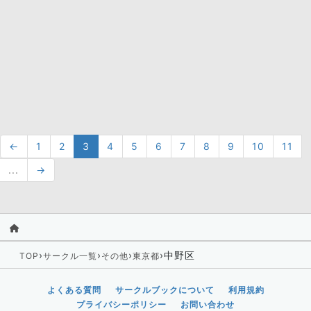
←
1
2
3
4
5
6
7
8
9
10
11
...
→
›
›
›
›
中野区
TOP
サークル一覧
その他
東京都
よくある質問
サークルブックについて
利用規約
プライバシーポリシー
お問い合わせ