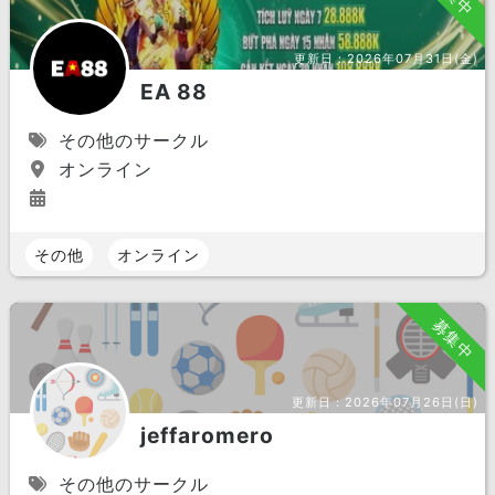
更新日：
2026年07月31日(金)
EA 88
その他のサークル
オンライン
その他
オンライン
募集中
更新日：
2026年07月26日(日)
jeffaromero
その他のサークル