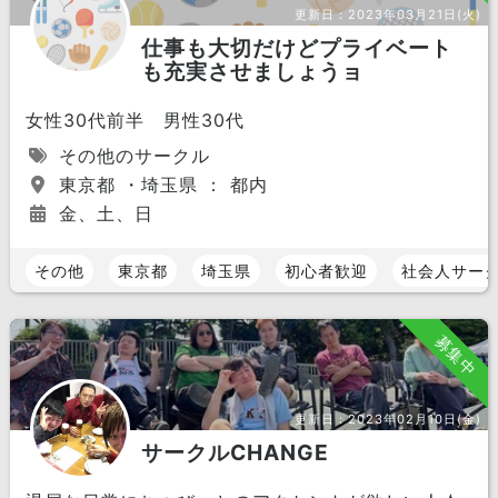
更新日：
2023年03月21日(火)
仕事も大切だけどプライベート
も充実させましょうョ
女性30代前半 男性30代
その他のサークル
東京都 ・埼玉県 ： 都内
金、土、日
その他
東京都
埼玉県
初心者歓迎
社会人サー
募集中
更新日：
2023年02月10日(金)
サークルCHANGE