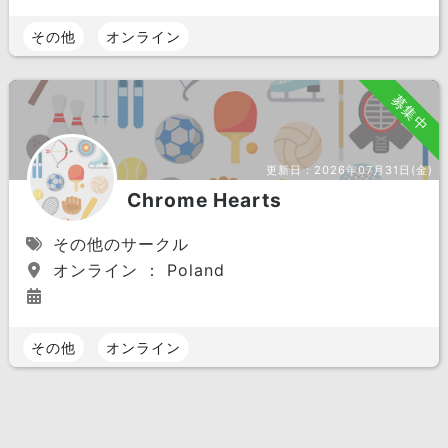
その他
オンライン
募集中
更新日：
2026年07月31日(金)
Chrome Hearts
その他のサークル
オンライン ： Poland
その他
オンライン