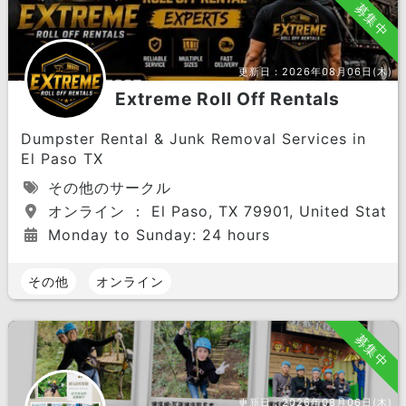
募集中
更新日：
2026年08月06日(木)
Extreme Roll Off Rentals
Dumpster Rental & Junk Removal Services in
El Paso TX
その他のサークル
オンライン ： El Paso, TX 79901, United States
Monday to Sunday: 24 hours
その他
オンライン
募集中
更新日：
2026年08月06日(木)