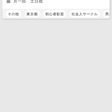
月一回 土日祝
その他
東京都
初心者歓迎
社会人サークル
男