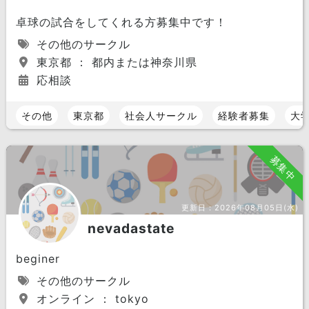
卓球の試合をしてくれる方募集中です！
その他のサークル
東京都 ： 都内または神奈川県
応相談
その他
東京都
社会人サークル
経験者募集
大
募集中
更新日：
2026年08月05日(水)
nevadastate
beginer
その他のサークル
オンライン ： tokyo