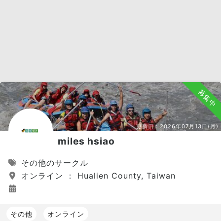
募集中
更新日：
2026年07月13日(月)
miles hsiao
その他のサークル
オンライン ： Hualien County, Taiwan
その他
オンライン