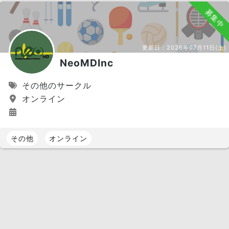
募集中
更新日：
2026年07月11日(土)
NeoMDInc
その他のサークル
オンライン
その他
オンライン