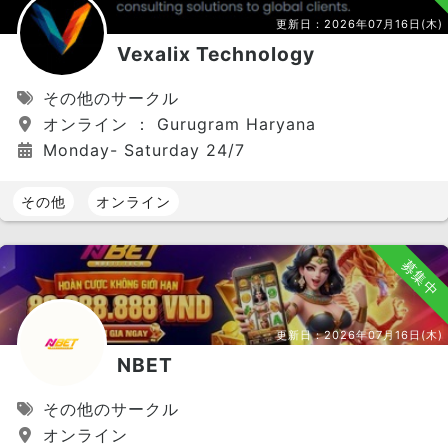
更新日：
2026年07月16日(木)
Vexalix Technology
その他のサークル
オンライン ： Gurugram Haryana
Monday- Saturday 24/7
その他
オンライン
募集中
更新日：
2026年07月16日(木)
NBET
その他のサークル
オンライン