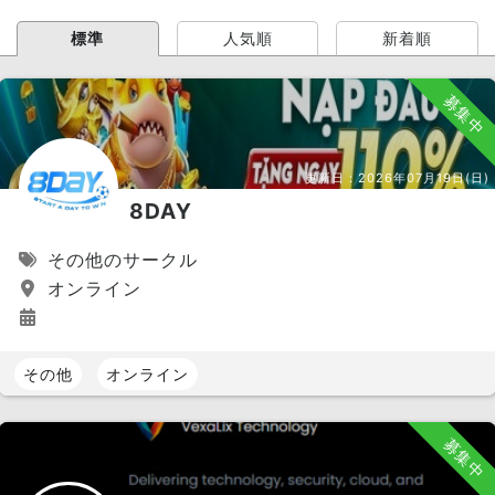
標準
人気順
新着順
募集中
更新日：
2026年07月19日(日)
8DAY
その他のサークル
オンライン
その他
オンライン
募集中