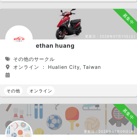
募集中
更新日：
2026年07月11日(土)
ethan huang
その他のサークル
オンライン ： Hualien City, Taiwan
その他
オンライン
募集中
更新日：
2026年07月09日(木)