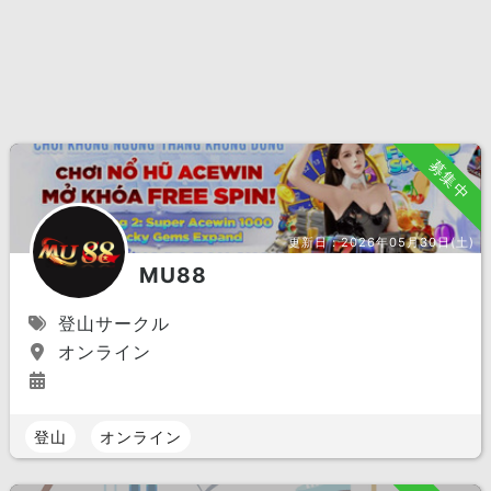
募集中
更新日：
2026年05月30日(土)
MU88
登山サークル
オンライン
登山
オンライン