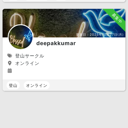
募集中
更新日：
2025年10月27日(月)
deepakkumar
登山サークル
オンライン
登山
オンライン