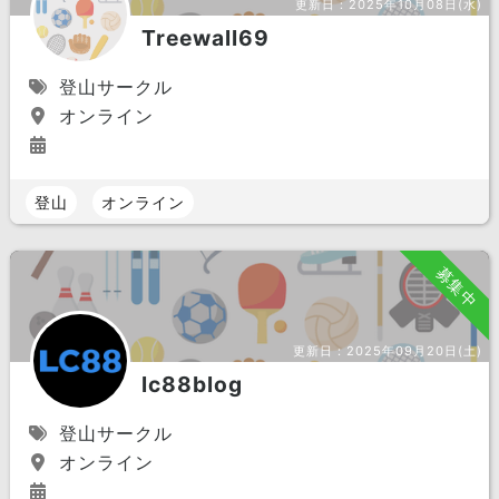
更新日：
2025年10月08日(水)
Treewall69
登山サークル
オンライン
登山
オンライン
募集中
更新日：
2025年09月20日(土)
lc88blog
登山サークル
オンライン