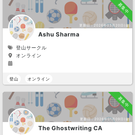
募集中
更新日：
2026年03月20日(金)
Ashu Sharma
登山サークル
オンライン
登山
オンライン
募集中
更新日：
2026年01月09日(金)
The Ghostwriting CA