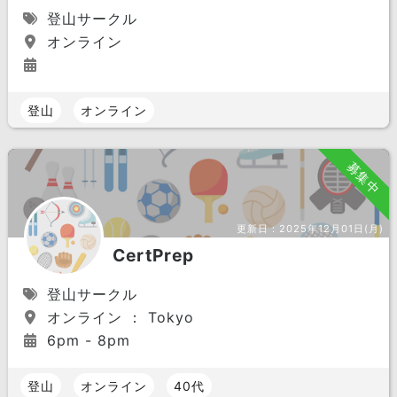
登山サークル
オンライン
登山
オンライン
募集中
更新日：
2025年12月01日(月)
CertPrep
登山サークル
オンライン ： Tokyo
6pm - 8pm
登山
オンライン
40代