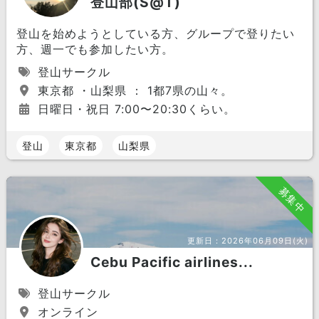
登山部(S@T)
登山を始めようとしている方、グループで登りたい
方、週一でも参加したい方。
登山サークル
東京都 ・山梨県 ： 1都7県の山々。
日曜日・祝日 7:00〜20:30くらい。
登山
東京都
山梨県
募集中
更新日：
2026年06月09日(火)
Cebu Pacific airlines...
登山サークル
オンライン