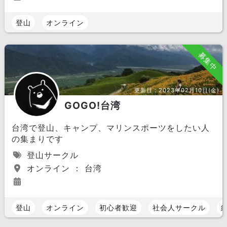
登山
オンライン
募集中
更新日：
2023年02月10日(金)
GOGO!台湾
台湾で登山、キャンプ、マリンスポーツをしたい人
の集まりです
登山サークル
オンライン ： 台湾
登山
オンライン
初心者歓迎
社会人サークル