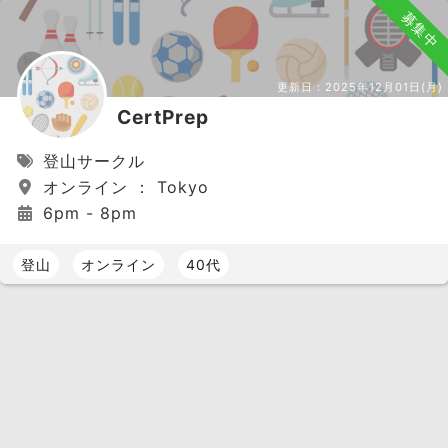
募集中
更新日：
2025年12月01日(月)
CertPrep
登山サークル
オンライン ： Tokyo
6pm - 8pm
登山
オンライン
40代