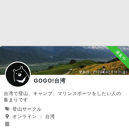
募集中
更新日：
2023年02月10日(金)
GOGO!台湾
台湾で登山、キャンプ、マリンスポーツをしたい人の
集まりです
登山サークル
オンライン ： 台湾