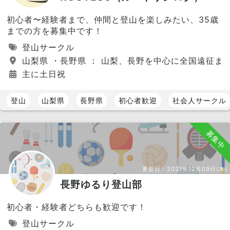
初心者〜経験者まで、仲間と登山を楽しみたい、35歳
までの方を募集中です！
登山サークル
山梨県 ・長野県 ： 山梨、長野を中心に全国遠征ま
主に土日祝
登山
山梨県
長野県
初心者歓迎
社会人サークル
募集中
更新日：
2021年12月09日(木)
長野ゆるり登山部
初心者・経験者どちらも歓迎です！
登山サークル