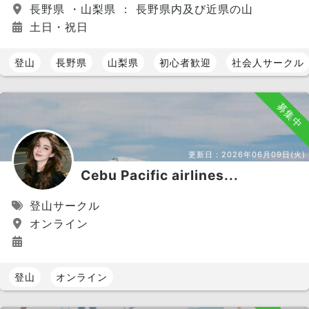
長野県 ・山梨県 ： 長野県内及び近県の山
土日・祝日
登山
長野県
山梨県
初心者歓迎
社会人サークル
募集中
更新日：
2026年06月09日(火)
Cebu Pacific airlines...
登山サークル
オンライン
登山
オンライン