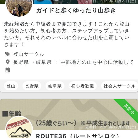
更新日：
2023年01月21日(土)
ガイドと歩くゆったり山歩き
未経験者から中級者まで参加できます！これから登山
を始めたい方、初心者の方、ステップアップしていき
たい方。それぞれのレベルに合わせた山を企画してい
きます！
登山サークル
長野県 ・岐阜県 ： 中部地方の山を中心に活動して
登山
長野県
岐阜県
初心者歓迎
社会人サークル
募集中
更新日：
2023年12月16日(土)
ROUTE36（ルートサンロク）