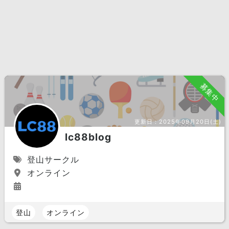
募集中
更新日：
2025年09月20日(土)
lc88blog
登山サークル
オンライン
登山
オンライン