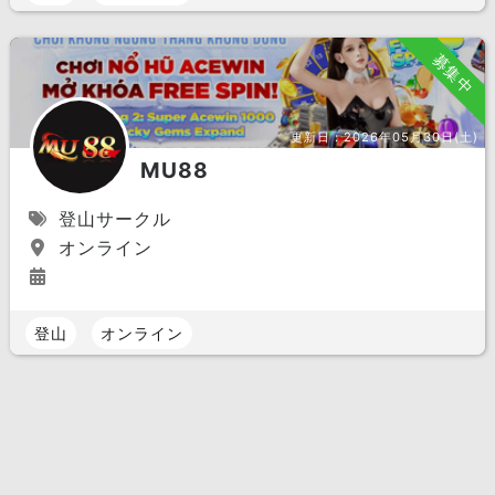
募集中
更新日：
2026年05月30日(土)
MU88
登山サークル
オンライン
登山
オンライン