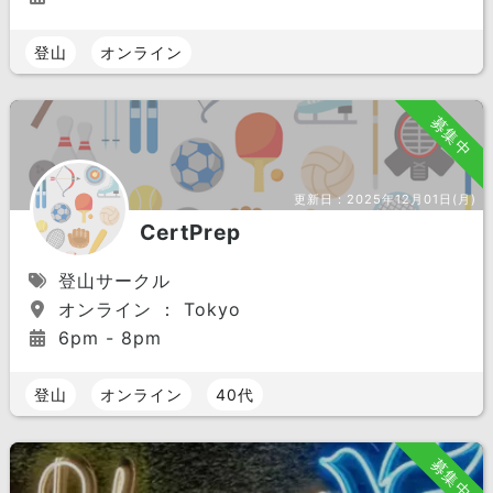
登山
オンライン
募集中
更新日：
2025年12月01日(月)
CertPrep
登山サークル
オンライン ： Tokyo
6pm - 8pm
登山
オンライン
40代
募集中