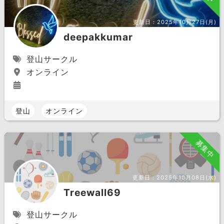
更新日：
2025年10月27日(月)
deepakkumar
登山サークル
オンライン
登山
オンライン
募集中
更新日：
2025年10月08日(水)
Treewall69
登山サークル