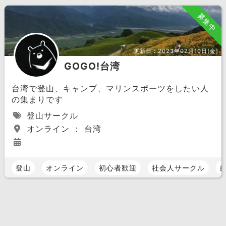
募集中
更新日：
2023年02月10日(金)
GOGO!台湾
台湾で登山、キャンプ、マリンスポーツをしたい人
の集まりです
登山サークル
オンライン ： 台湾
登山
オンライン
初心者歓迎
社会人サークル