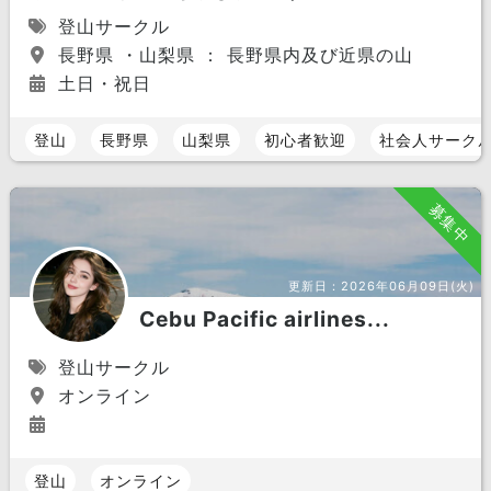
登山サークル
長野県 ・山梨県 ： 長野県内及び近県の山
土日・祝日
登山
長野県
山梨県
初心者歓迎
社会人サーク
募集中
更新日：
2026年06月09日(火)
Cebu Pacific airlines...
登山サークル
オンライン
登山
オンライン