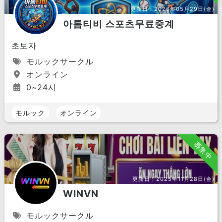
更新日：
2026年05月29日(金)
아톰티비 스포츠무료중계
초보자
モルックサークル
オンライン
0~24시
モルック
オンライン
募集中
更新日：
2025年11月28日(金)
WINVN
モルックサークル