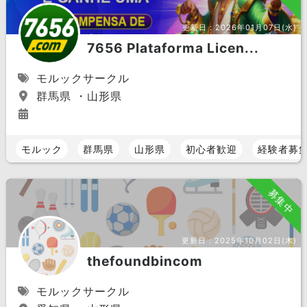
更新日：
2026年01月07日(水)
7656 Plataforma Licen...
モルックサークル
群馬県 ・山形県
モルック
群馬県
山形県
初心者歓迎
経験者募
募集中
更新日：
2025年10月02日(木)
thefoundbincom
モルックサークル