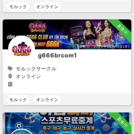
モルック
オンライン
募集中
更新日：
2026年06月10日(水)
g666brcom1
モルックサークル
オンライン
モルック
オンライン
募集中