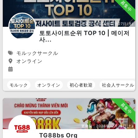
募集中
更新日：
2026年07月27日(月)
토토사이트순위 TOP 10 | 메이저
사...
モルックサークル
オンライン
モルック
オンライン
初心者歓迎
社会人サークル
募集中
更新日：
2026年07月25日(土)
TG88bs Org