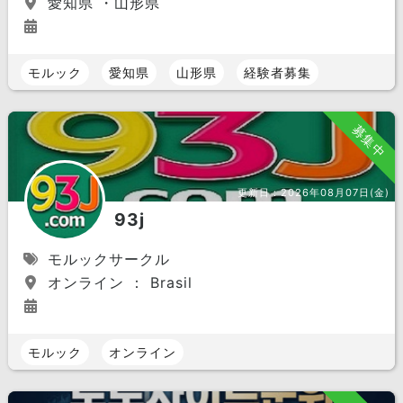
愛知県 ・山形県
モルック
愛知県
山形県
経験者募集
募集中
更新日：
2026年08月07日(金)
93j
モルックサークル
オンライン ： Brasil
モルック
オンライン