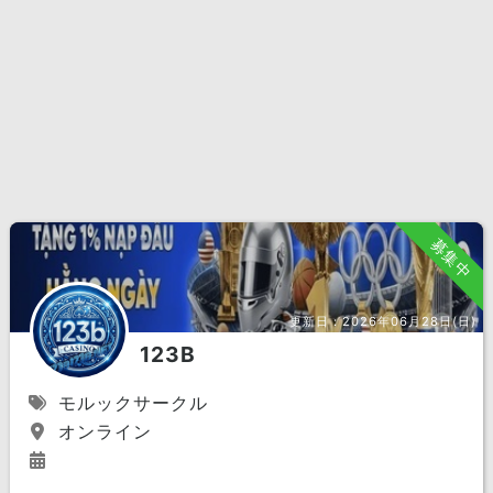
募集中
更新日：
2026年06月28日(日)
123B
モルックサークル
オンライン