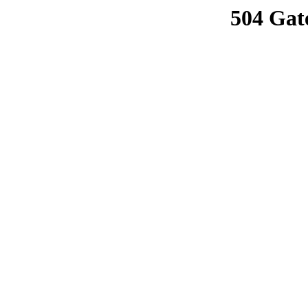
504 Gat