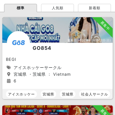
標準
人気順
新着順
募集中
更新日：
2026年08月02日(日)
GO854
BEGI
アイスホッケーサークル
宮城県 ・茨城県 ： Vietnam
6
アイスホッケー
宮城県
茨城県
社会人サークル
募集中