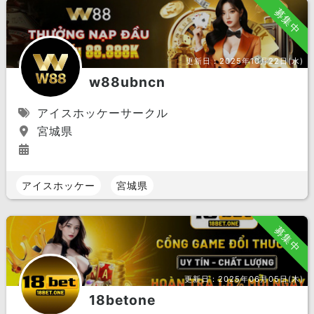
募集中
更新日：
2025年10月22日(水)
w88ubncn
アイスホッケーサークル
宮城県
アイスホッケー
宮城県
募集中
更新日：
2025年06月05日(木)
18betone