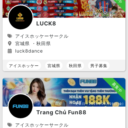
更新日：
2026年07月20日(月)
LUCK8
アイスホッケーサークル
宮城県 ・秋田県
luck8dance
アイスホッケー
宮城県
秋田県
男子募集
募集中
更新日：
2026年06月26日(金)
Trang Chủ Fun88
アイスホッケーサークル