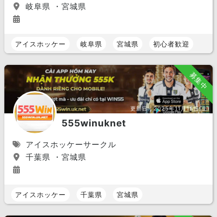
岐阜県 ・宮城県
アイスホッケー
岐阜県
宮城県
初心者歓迎
募集中
更新日：
2025年11月15日(土)
555winuknet
アイスホッケーサークル
千葉県 ・宮城県
アイスホッケー
千葉県
宮城県