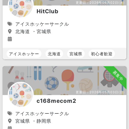
更新日：
2026年06月02日(火)
HitClub
アイスホッケーサークル
北海道 ・宮城県
アイスホッケー
北海道
宮城県
初心者歓迎
募集中
更新日：
2026年05月03日(日)
c168mecom2
アイスホッケーサークル
宮城県 ・静岡県