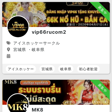
募集中
更新日：
2026年04月01日(水)
vip66rucom2
アイスホッケーサークル
宮城県 ・岐阜県
アイスホッケー
宮城県
岐阜県
初心者歓迎
募集中
更新日：
2026年03月31日(火)
MK8