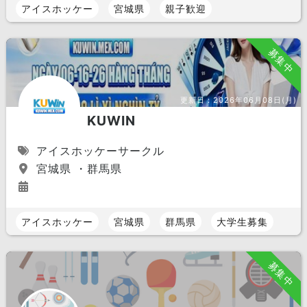
アイスホッケー
宮城県
親子歓迎
募集中
更新日：
2026年06月08日(月)
KUWIN
アイスホッケーサークル
宮城県 ・群馬県
アイスホッケー
宮城県
群馬県
大学生募集
募集中