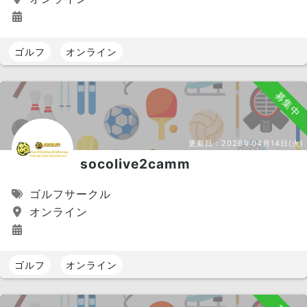
ゴルフ
オンライン
募集中
更新日：
2026年04月14日(火)
socolive2camm
ゴルフサークル
オンライン
ゴルフ
オンライン