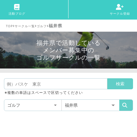
活動ブログ
サークル登録
›
›
›
福井県
TOP
サークル一覧
ゴルフ
福井県で活動している
メンバー募集中の
ゴルフサークルの一覧
※複数の単語はスペースで区切ってください