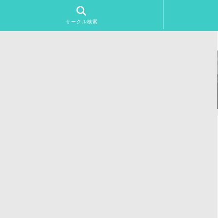
サークル検索