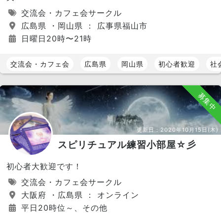
交流会・カフェ会サークル
広島県 ・岡山県 ： 広事県福山市
日曜日20時〜21時
交流会・カフェ会
広島県
岡山県
初心者歓迎
社
募集中
更新日：
2020年10月15日(木)
スピリチュアル練習小部屋☆彡
初心者大歓迎です！
交流会・カフェ会サークル
大阪府 ・広島県 ： オンライン
平日20時位～、その他