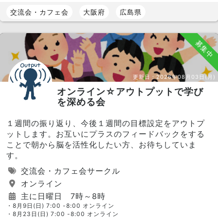
交流会・カフェ会
大阪府
広島県
募集中
更新日：
2026年08月03日(月)
オンライン☆アウトプットで学び
を深める会
１週間の振り返り、今後１週間の目標設定をアウトプ
ットします。お互いにプラスのフィードバックをする
ことで朝から脳を活性化したい方、お待ちしていま
す。
交流会・カフェ会サークル
オンライン
主に日曜日 7時～8時
・8月9日(日) 7:00 -8:00 オンライン
・8月23日(日) 7:00 -8:00 オンライン