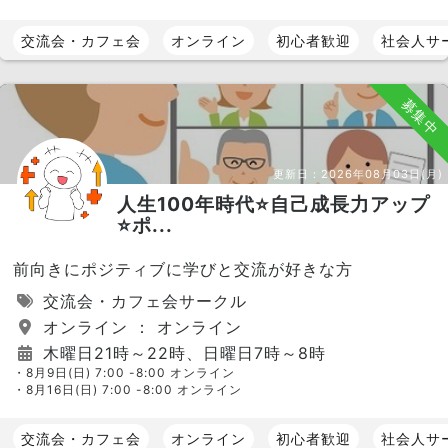
交流会・カフェ会
オンライン
初心者歓迎
社会人サ
募集中
更新日：
2026年08月03日(月)
人生100年時代⭐️自己成長力アップ
⭐️ポ...
前向きにポジティブに学びと交流が好きな方
交流会・カフェ会サークル
オンライン ： オンライン
木曜日21時～22時、日曜日7時～8時
・8月9日(日) 7:00 -8:00 オンライン
・8月16日(日) 7:00 -8:00 オンライン
交流会・カフェ会
オンライン
初心者歓迎
社会人サ