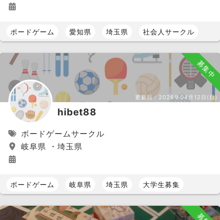
ボードゲーム
愛知県
埼玉県
社会人サークル
募集中
更新日：
2026年04月12日(日)
hibet88
ボードゲームサークル
岐阜県 ・埼玉県
ボードゲーム
岐阜県
埼玉県
大学生募集