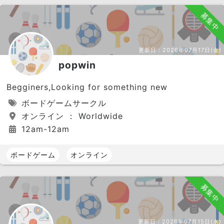
募集中
更新日：
2026年07月17日(金)
popwin
Begginers,Looking for something new
ボードゲームサークル
オンライン ： Worldwide
12am-12am
ボードゲーム
オンライン
募集中
更新日：
2026年07月15日(水)