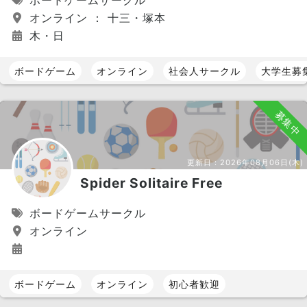
ボードゲームサークル
オンライン ： 十三・塚本
木・日
ボードゲーム
オンライン
社会人サークル
大学生募
募集中
更新日：
2026年08月06日(木)
Spider Solitaire Free
ボードゲームサークル
オンライン
ボードゲーム
オンライン
初心者歓迎