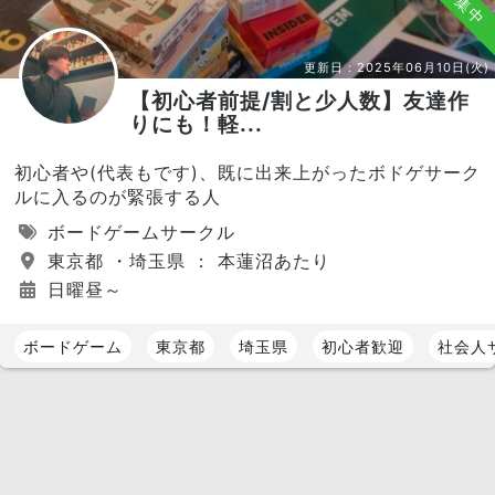
募集中
更新日：
2025年06月10日(火)
【初心者前提/割と少人数】友達作
りにも！軽...
初心者や(代表もです)、既に出来上がったボドゲサーク
ルに入るのが緊張する人
ボードゲームサークル
東京都 ・埼玉県 ： 本蓮沼あたり
日曜昼～
ボードゲーム
東京都
埼玉県
初心者歓迎
社会人