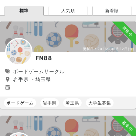
標準
人気順
新着順
募集中
更新日：
2026年05月22日(金)
FN88
ボードゲームサークル
岩手県 ・埼玉県
ボードゲーム
岩手県
埼玉県
大学生募集
募集中