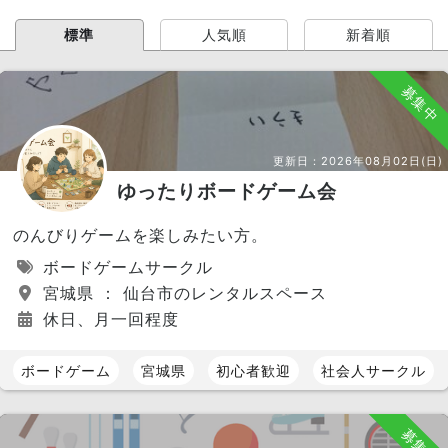
標準
人気順
新着順
募集中
更新日：
2026年08月02日(日)
ゆったりボードゲーム会
のんびりゲームを楽しみたい方。
ボードゲームサークル
宮城県 ： 仙台市のレンタルスペース
休日、月一回程度
ボードゲーム
宮城県
初心者歓迎
社会人サークル
募集中