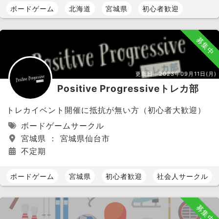
ボードゲーム
北海道
宮城県
初心者歓迎
募集中
更新日：
2023年09月11日(月)
Positive Progressiveトレカ部
トレカイベント開催に抵抗が無い方（初心者大歓迎）
ボードゲームサークル
宮城県 ： 宮城県仙台市
不定期
ボードゲーム
宮城県
初心者歓迎
社会人サークル
募集中