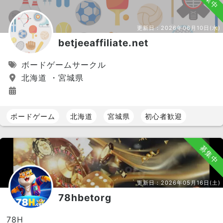
更新日：
2026年06月10日(水)
betjeeaffiliate.net
ボードゲームサークル
北海道 ・宮城県
ボードゲーム
北海道
宮城県
初心者歓迎
募集中
更新日：
2026年05月16日(土)
78hbetorg
78H