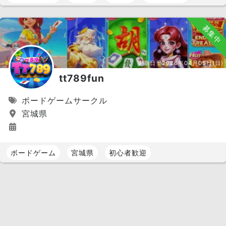
募集中
更新日：
2026年04月05日(日)
tt789fun
ボードゲームサークル
宮城県
ボードゲーム
宮城県
初心者歓迎