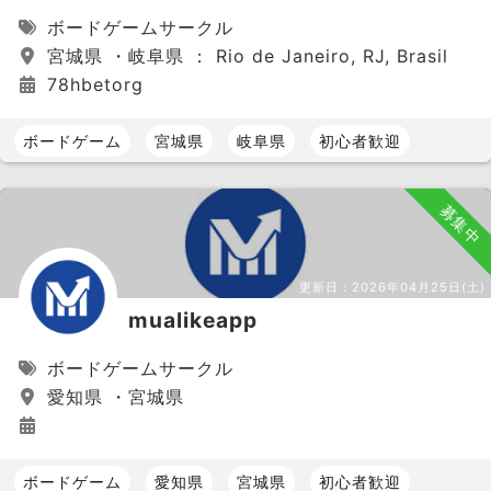
ボードゲームサークル
宮城県 ・岐阜県 ： Rio de Janeiro, RJ, Brasil
78hbetorg
ボードゲーム
宮城県
岐阜県
初心者歓迎
募集中
更新日：
2026年04月25日(土)
mualikeapp
ボードゲームサークル
愛知県 ・宮城県
ボードゲーム
愛知県
宮城県
初心者歓迎