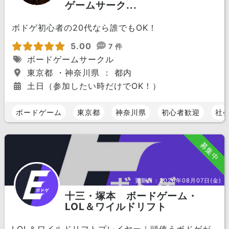
ゲームサーク...
ボドゲ初心者の20代なら誰でもOK！
5.00
7 件
ボードゲームサークル
東京都 ・神奈川県 ： 都内
土日（参加したい時だけでOK！）
ボードゲーム
東京都
神奈川県
初心者歓迎
社
募集中
更新日：
2026年08月07日(金)
十三・塚本 ボードゲーム・
LOL＆ワイルドリフト