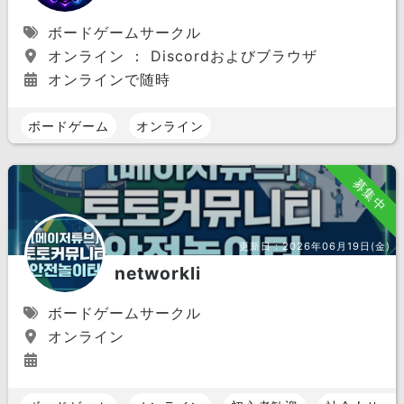
ボードゲームサークル
オンライン ： Discordおよびブラウザ
オンラインで随時
ボードゲーム
オンライン
募集中
更新日：
2026年06月19日(金)
networkli
ボードゲームサークル
オンライン