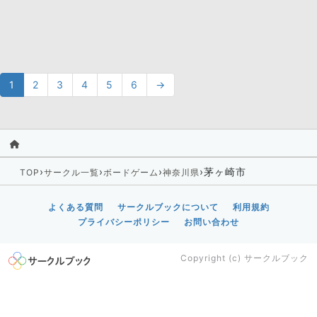
1
2
3
4
5
6
→
›
›
›
›
茅ヶ崎市
TOP
サークル一覧
ボードゲーム
神奈川県
よくある質問
サークルブックについて
利用規約
プライバシーポリシー
お問い合わせ
Copyright (c)
サークルブック