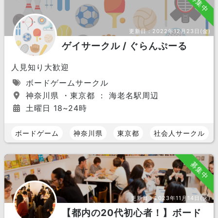
募集中
更新日：
2022年12月23日(金)
ゲイサークル / ぐらんぷーる
人見知り大歓迎
ボードゲームサークル
神奈川県 ・東京都 ： 海老名駅周辺
土曜日 18~24時
ボードゲーム
神奈川県
東京都
社会人サークル
募集中
更新日：
2023年11月14日(火)
【都内の20代初心者！】ボード