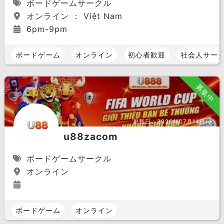
ボードゲームサークル
オンライン ： Việt Nam
6pm-9pm
ボードゲーム
オンライン
初心者歓迎
社会人サー
募集中
更新日：
2026年07月14日(火)
u88zacom
ボードゲームサークル
オンライン
ボードゲーム
オンライン