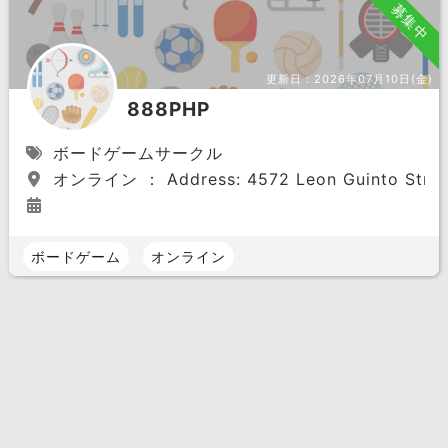
募集中
更新日：
2026年07月10日(金)
888PHP
ボードゲームサークル
オンライン ： Address: 4572 Leon Guinto Street, 
ボードゲーム
オンライン