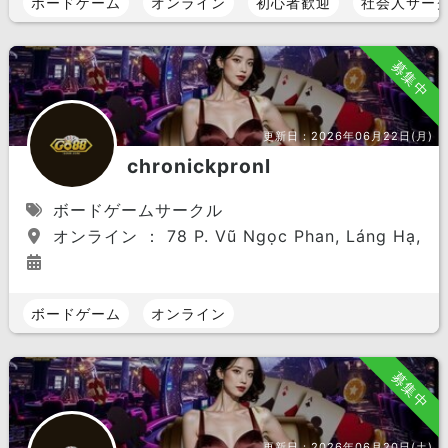
ボードゲーム
オンライン
初心者歓迎
社会人サー
募集中
更新日：
2026年06月22日(月)
chronickpronl
ボードゲームサークル
オンライン ： 78 P. Vũ Ngọc Phan, Láng Hạ, Đốn
ボードゲーム
オンライン
募集中
更新日：
2026年06月20日(土)