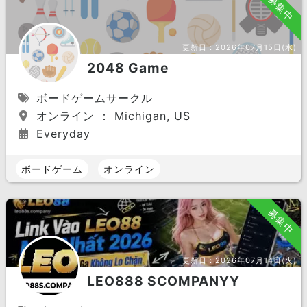
募集中
更新日：
2026年07月15日(水)
2048 Game
ボードゲームサークル
オンライン ： Michigan, US
Everyday
ボードゲーム
オンライン
募集中
更新日：
2026年07月14日(火)
LEO888 SCOMPANYY