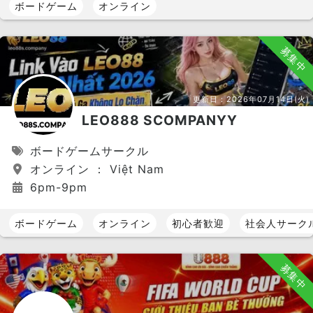
ボードゲーム
オンライン
募集中
更新日：
2026年07月14日(火)
LEO888 SCOMPANYY
ボードゲームサークル
オンライン ： Việt Nam
6pm-9pm
ボードゲーム
オンライン
初心者歓迎
社会人サーク
募集中