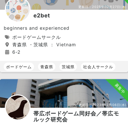
更新日：
2025年02月27日(木)
e2bet
beginners and experienced
ボードゲームサークル
青森県 ・茨城県 ： Vietnam
6-2
ボードゲーム
青森県
茨城県
社会人サークル
募集中
更新日：
2023年12月06日(水)
帯広ボードゲーム同好会／帯広モ
ルック研究会