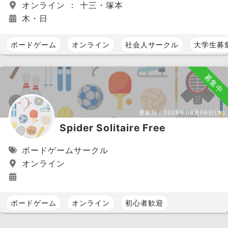
オンライン ： 十三・塚本
木・日
ボードゲーム
オンライン
社会人サークル
大学生募
募集中
更新日：
2026年08月06日(木)
Spider Solitaire Free
ボードゲームサークル
オンライン
ボードゲーム
オンライン
初心者歓迎