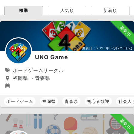
標準
人気順
新着順
募集中
更新日：
2025年07月22日(火)
UNO Game
ボードゲームサークル
福岡県 ・青森県
ボードゲーム
福岡県
青森県
初心者歓迎
社会人
募集中