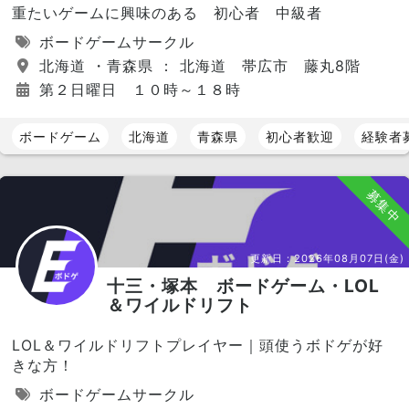
重たいゲームに興味のある 初心者 中級者
ボードゲームサークル
北海道 ・青森県 ： 北海道 帯広市 藤丸8階
第２日曜日 １０時～１８時
ボードゲーム
北海道
青森県
初心者歓迎
経験者
募集中
更新日：
2026年08月07日(金)
十三・塚本 ボードゲーム・LOL
＆ワイルドリフト
LOL＆ワイルドリフトプレイヤー｜頭使うボドゲが好
きな方！
ボードゲームサークル