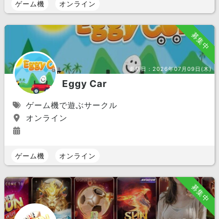
ゲーム機
オンライン
募集中
更新日：
2026年07月09日(木)
Eggy Car
ゲーム機で遊ぶサークル
オンライン
ゲーム機
オンライン
募集中