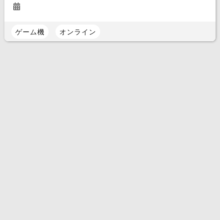
ゲーム機
オンライン