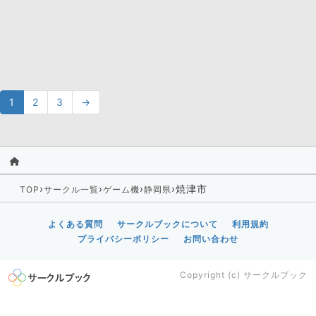
1
2
3
→
›
›
›
›
焼津市
TOP
サークル一覧
ゲーム機
静岡県
よくある質問
サークルブックについて
利用規約
プライバシーポリシー
お問い合わせ
Copyright (c)
サークルブック