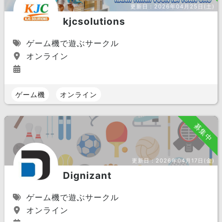
更新日：
2026年04月25日(土)
kjcsolutions
ゲーム機で遊ぶサークル
オンライン
ゲーム機
オンライン
募集中
更新日：
2026年04月17日(金)
Dignizant
ゲーム機で遊ぶサークル
オンライン