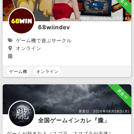
募集中
更新日：
2026年06月10日(水)
68wiindev
ゲーム機で遊ぶサークル
オンライン
ゲーム機
オンライン
募集中
更新日：
2026年06月08日(月)
全国ゲームインカレ『朧」
ゲームが好きな人（スプラ、スマブラが主体）