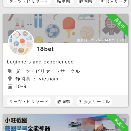
ダーツ・ビリヤード
岐阜県
静岡県
社会人サーク
募集中
更新日：
2025年04月28日(月)
18bet
beginners and experienced
ダーツ・ビリヤードサークル
静岡県 ： vietnam
10-9
ダーツ・ビリヤード
静岡県
社会人サークル
募集中