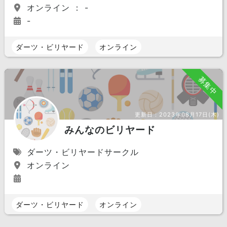
オンライン ： -
-
ダーツ・ビリヤード
オンライン
募集中
更新日：
2023年08月17日(木)
みんなのビリヤード
ダーツ・ビリヤードサークル
オンライン
ダーツ・ビリヤード
オンライン