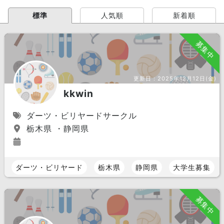
標準
人気順
新着順
募集中
更新日：
2025年12月12日(金)
kkwin
ダーツ・ビリヤードサークル
栃木県 ・静岡県
ダーツ・ビリヤード
栃木県
静岡県
大学生募集
募集中