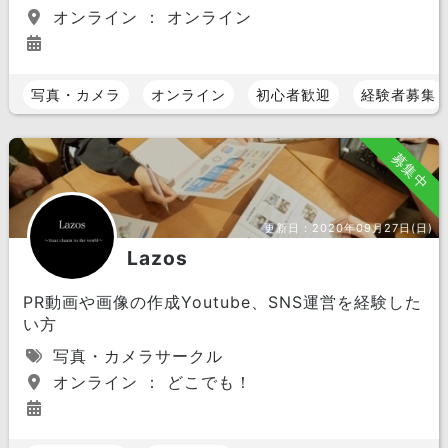
オンライン ： オンライン
写真・カメラ
オンライン
初心者歓迎
経験者募集
募集中
更新日：
2020年09月27日(日)
Lazos
PR動画や画像の作成Youtube、SNS運営を経験した
い方
写真・カメラサークル
オンライン ： どこでも！