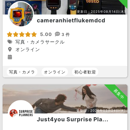
更新日：
2025年08月14日(木)
cameranhietflukemdcd
5.00
3 件
写真・カメラサークル
オンライン
写真・カメラ
オンライン
初心者歓迎
募集中
更新日：
2026年03月24日(火)
Just4you Surprise Pla...