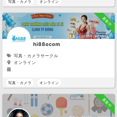
写真・カメラ
オンライン
募集中
更新日：
2025年12月28日(日)
hi88ocom
写真・カメラサークル
オンライン
写真・カメラ
オンライン
募集中