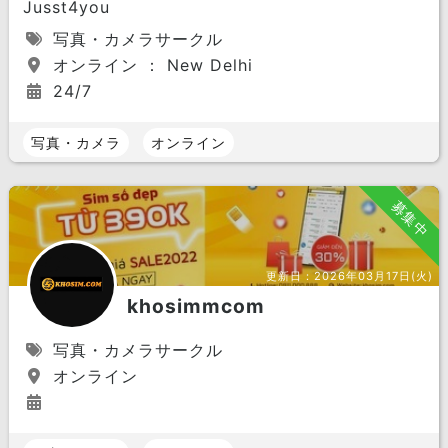
Jusst4you
写真・カメラサークル
オンライン ： New Delhi
24/7
写真・カメラ
オンライン
募集中
更新日：
2026年03月17日(火)
khosimmcom
写真・カメラサークル
オンライン