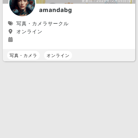
更新日：
2025年12月05日(金)
amandabg
写真・カメラサークル
オンライン
写真・カメラ
オンライン