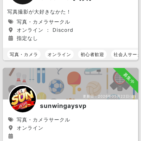
写真撮影が大好きなかた！
写真・カメラサークル
オンライン ： Discord
指定なし
写真・カメラ
オンライン
初心者歓迎
社会人サー
募集中
更新日：
2026年05月22日(金)
sunwingaysvp
写真・カメラサークル
オンライン