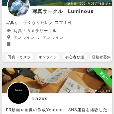
更新日：
2024年05月13日(月)
写真サークル Luminous
写真が上手くなりたい人:スマホ可
写真・カメラサークル
オンライン ： オンライン
写真・カメラ
オンライン
初心者歓迎
経験者募集
募集中
更新日：
2020年09月27日(日)
Lazos
PR動画や画像の作成Youtube、SNS運営を経験した