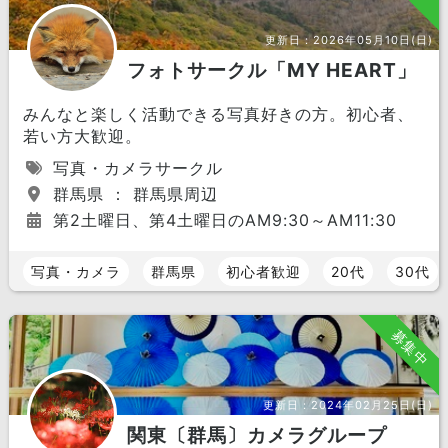
更新日：
2026年05月10日(日)
フォトサークル「MY HEART」
みんなと楽しく活動できる写真好きの方。初心者、
若い方大歓迎。
写真・カメラサークル
群馬県 ： 群馬県周辺
第2土曜日、第4土曜日のAM9:30～AM11:30
写真・カメラ
群馬県
初心者歓迎
20代
30代
募集中
更新日：
2024年02月25日(日)
関東〔群馬〕カメラグループ