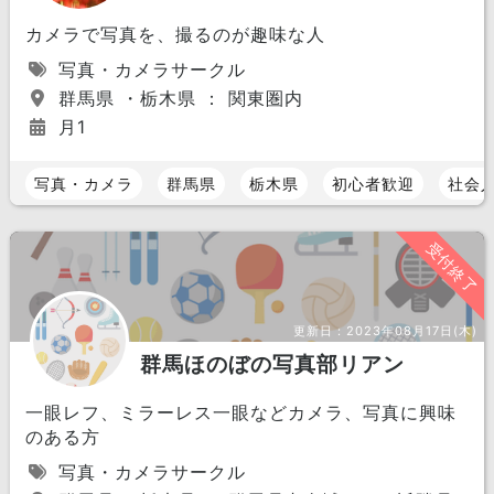
カメラで写真を、撮るのが趣味な人
写真・カメラサークル
群馬県 ・栃木県 ： 関東圏内
月1
写真・カメラ
群馬県
栃木県
初心者歓迎
社会
受付終了
更新日：
2023年08月17日(木)
群馬ほのぼの写真部リアン
一眼レフ、ミラーレス一眼などカメラ、写真に興味
のある方
写真・カメラサークル