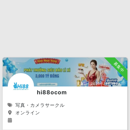
募集中
更新日：
2025年12月28日(日)
hi88ocom
写真・カメラサークル
オンライン