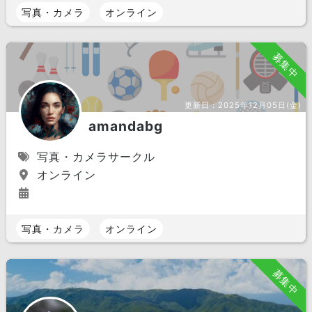
写真・カメラ
オンライン
募集中
更新日：
2025年12月05日(金)
amandabg
写真・カメラサークル
オンライン
写真・カメラ
オンライン
募集中