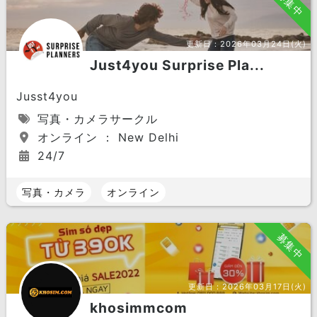
募集中
更新日：
2026年03月24日(火)
Just4you Surprise Pla...
Jusst4you
写真・カメラサークル
オンライン ： New Delhi
24/7
写真・カメラ
オンライン
募集中
更新日：
2026年03月17日(火)
khosimmcom