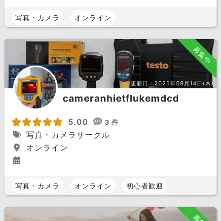
写真・カメラ
オンライン
募集中
更新日：
2025年08月14日(木)
cameranhietflukemdcd
5.00
3 件
写真・カメラサークル
オンライン
写真・カメラ
オンライン
初心者歓迎