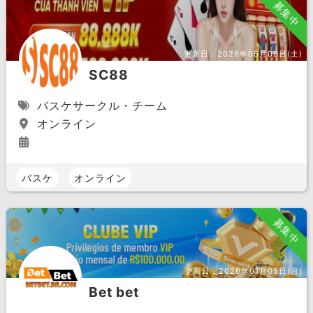
募集中
更新日：
2026年05月09日(土)
SC88
バスケサークル・チーム
オンライン
バスケ
オンライン
募集中
更新日：
2026年01月05日(月)
Bet bet