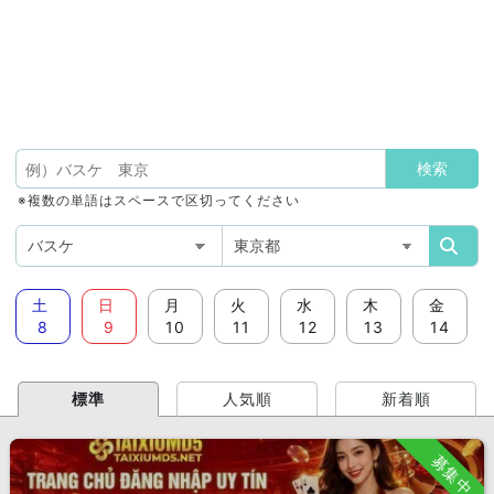
※複数の単語はスペースで区切ってください
土
日
月
火
水
木
金
8
9
10
11
12
13
14
標準
人気順
新着順
募集中