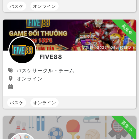
バスケ
オンライン
募集中
更新日：
2026年04月16日(木)
FIVE88
バスケサークル・チーム
オンライン
バスケ
オンライン
募集中