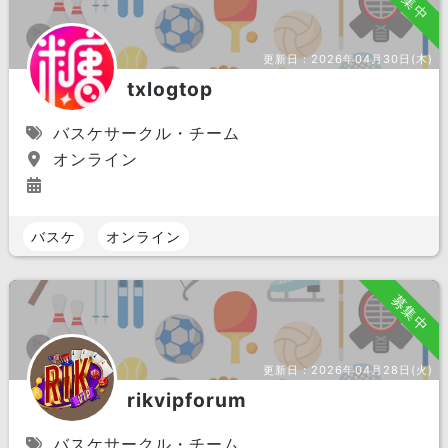
募集中
更新日：
2026年04月30日(木)
txlogtop
バスケサークル・チーム
オンライン
バスケ
オンライン
募集中
更新日：
2026年04月28日(火)
rikvipforum
バスケサークル・チーム