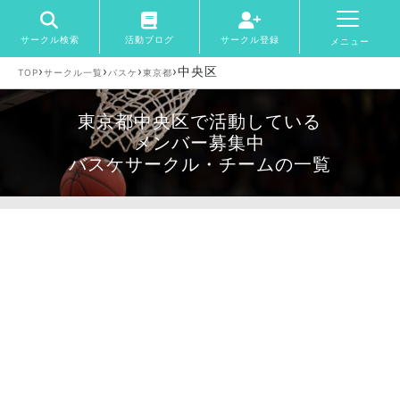
サークル検索
活動ブログ
サークル登録
メニュー
›
›
›
›
中央区
TOP
サークル一覧
バスケ
東京都
東京都中央区で活動している
メンバー募集中
バスケサークル・チームの一覧