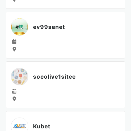
ev99senet
socolive1sitee
Kubet