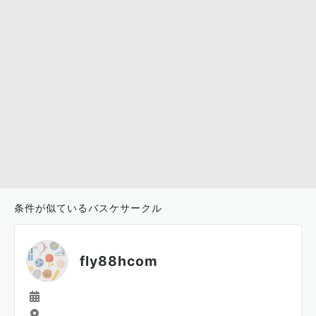
条件が似ているバスケサークル
fly88hcom