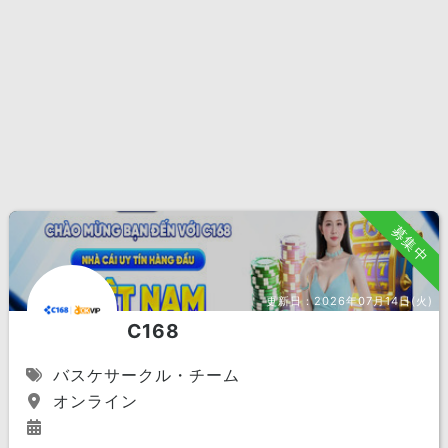
募集中
更新日：
2026年07月14日(火)
C168
バスケサークル・チーム
オンライン