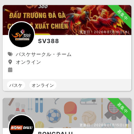
募集中
更新日：
2026年07月16日(木)
SV388
バスケサークル・チーム
オンライン
バスケ
オンライン
募集中
更新日：
2026年07月15日(水)