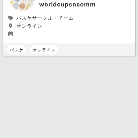
worldcupcncomm
バスケサークル・チーム
オンライン
バスケ
オンライン