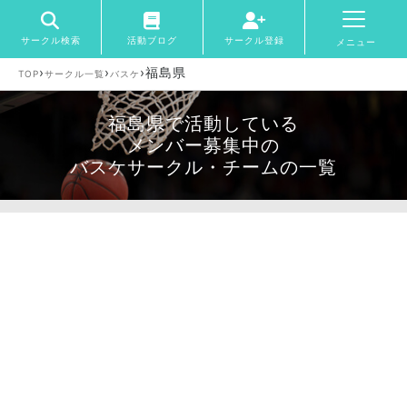
サークル検索
活動ブログ
サークル登録
メニュー
›
›
›
福島県
TOP
サークル一覧
バスケ
福島県で活動している
メンバー募集中の
バスケサークル・チームの一覧