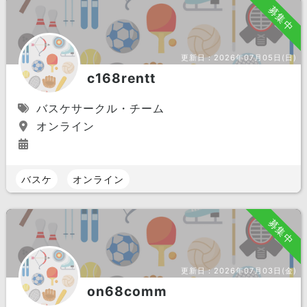
募集中
更新日：
2026年07月05日(日)
c168rentt
バスケサークル・チーム
オンライン
バスケ
オンライン
募集中
更新日：
2026年07月03日(金)
on68comm