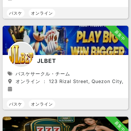
バスケ
オンライン
募集中
更新日：
2026年06月24日(水)
JLBET
バスケサークル・チーム
オンライン ： 123 Rizal Street, Quezon City, Metr
バスケ
オンライン
募集中