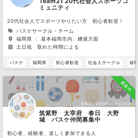
Team21 20代社会人スポーツコ
ミュニティ
20代社会人でスポーツやりたい方 初心者歓迎！
バスケサークル・チーム
福岡県 ： 基本福岡市内、糟屋方面
土日祝 取れた時間による
バスケ
福岡県
初心者歓迎
社会人サークル
経
募集中
更新日：
2026年02月02日(月)
筑紫野 太宰府 春日 大野
城 バスケ仲間募集中
初心者、経験者、楽しく参加できる人