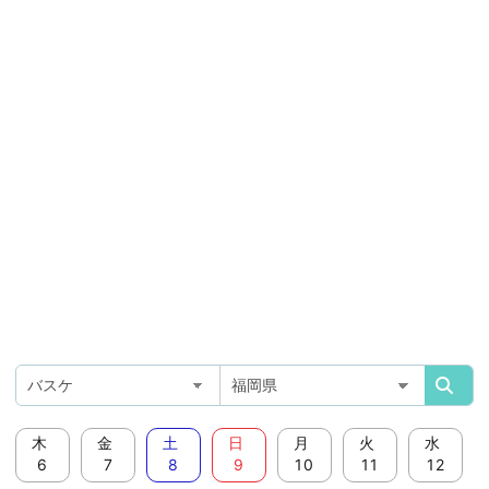
木
金
土
日
月
火
水
6
7
8
9
10
11
12