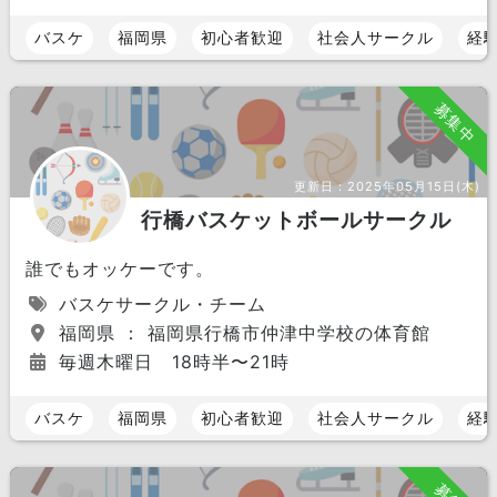
バスケ
福岡県
初心者歓迎
社会人サークル
経
募集中
更新日：
2025年05月15日(木)
行橋バスケットボールサークル
誰でもオッケーです。
バスケサークル・チーム
福岡県 ： 福岡県行橋市仲津中学校の体育館
毎週木曜日 18時半〜21時
バスケ
福岡県
初心者歓迎
社会人サークル
経