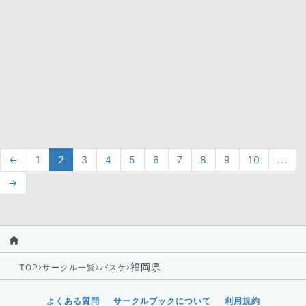
←
1
2
3
4
5
6
7
8
9
10
...
→
›
›
›
福岡県
TOP
サークル一覧
バスケ
よくある質問
サークルブックについて
利用規約