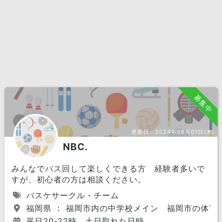
募集中
更新日：
2024年08月01日(木)
NBC.
みんなでパス回して楽しくできる方 経験者多いで
すが、初心者の方は相談ください。
バスケサークル・チーム
福岡県 ： 福岡市内の中学校メイン 福岡市の体育
平日20-22時 土日取れた日時