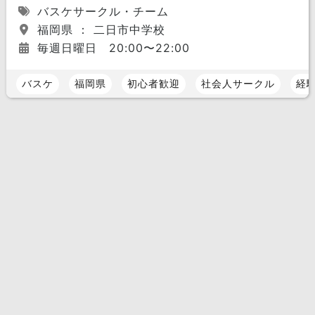
バスケサークル・チーム
福岡県 ： 二日市中学校
毎週日曜日 20:00〜22:00
バスケ
福岡県
初心者歓迎
社会人サークル
経