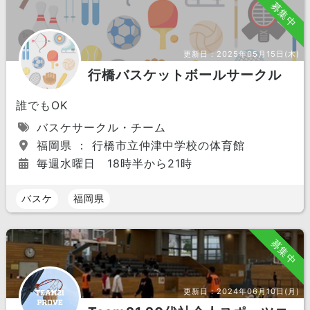
募集中
更新日：
2025年05月15日(木)
行橋バスケットボールサークル
誰でもOK
バスケサークル・チーム
福岡県 ： 行橋市立仲津中学校の体育館
毎週水曜日 18時半から21時
バスケ
福岡県
募集中
更新日：
2024年06月10日(月)