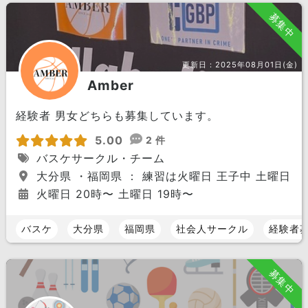
募集中
更新日：
2025年08月01日(金)
Amber
経験者 男女どちらも募集しています。
5.00
2 件
バスケサークル・チーム
大分県 ・福岡県 ： 練習は火曜日 王子中 土曜日
火曜日 20時〜 土曜日 19時〜
バスケ
大分県
福岡県
社会人サークル
経験者
募集中