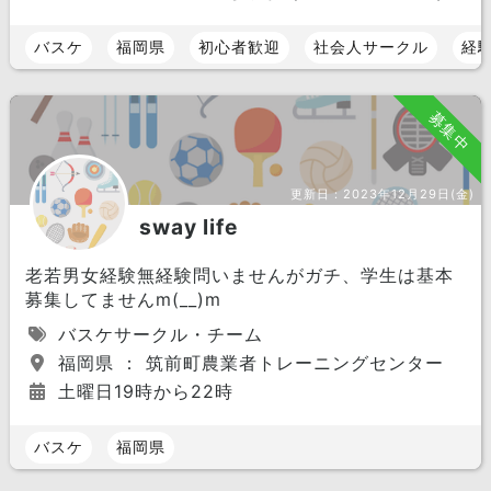
バスケ
福岡県
初心者歓迎
社会人サークル
経
募集中
更新日：
2023年12月29日(金)
sway life
老若男女経験無経験問いませんがガチ、学生は基本
募集してませんm(__)m
バスケサークル・チーム
福岡県 ： 筑前町農業者トレーニングセンター
土曜日19時から22時
バスケ
福岡県