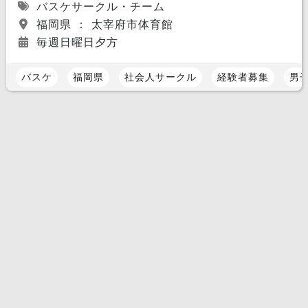
バスケサークル・チーム
福岡県 ： 太宰府市体育館
毎週日曜日夕方
バスケ
福岡県
社会人サークル
経験者募集
男