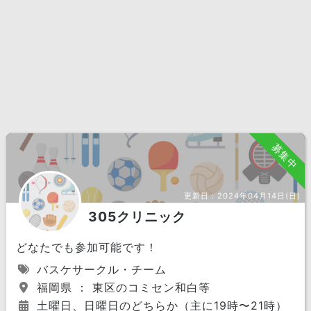
募集中
更新日：
2024年04月14日(日)
305クリニック
どなたでも参加可能です！
バスケサークル・チーム
福岡県 ： 東区のコミセン和白等
土曜日、日曜日のどちらか（主に19時〜21時）