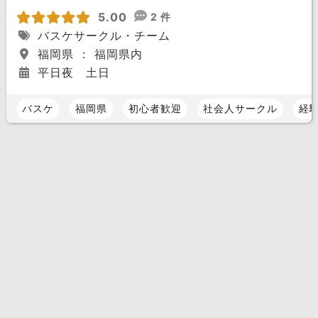
5.00
2 件
バスケサークル・チーム
福岡県 ： 福岡県内
平日夜 土日
バスケ
福岡県
初心者歓迎
社会人サークル
経