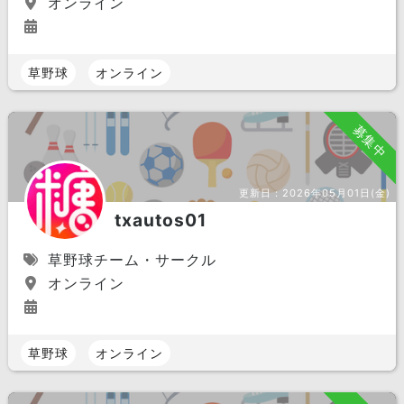
オンライン
草野球
オンライン
募集中
更新日：
2026年05月01日(金)
txautos01
草野球チーム・サークル
オンライン
草野球
オンライン