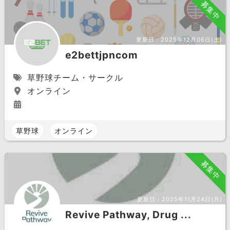
募集中
更新日：
2025年12月06日(土)
e2bettjpncom
草野球チーム・サークル
オンライン
草野球
オンライン
募集中
更新日：
2025年11月24日(月)
Revive Pathway, Drug ...