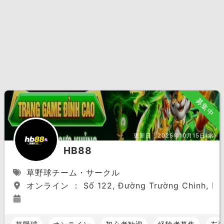
募集中
更新日：
2025年10月15日(水)
HB88
草野球チーム・サークル
オンライン ： Số 122, Đường Trường Chinh, P.12, 