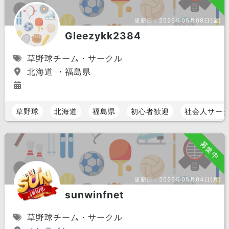
更新日：
2026年05月08日(金)
Gleezykk2384
草野球チーム・サークル
北海道 ・福島県
草野球
北海道
福島県
初心者歓迎
社会人サー
募集中
更新日：
2026年05月04日(月)
sunwinfnet
草野球チーム・サークル