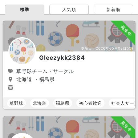
標準
人気順
新着順
募集中
更新日：
2026年05月08日(金)
Gleezykk2384
草野球チーム・サークル
北海道 ・福島県
草野球
北海道
福島県
初心者歓迎
社会人サー
募集中