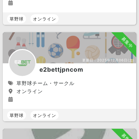
草野球
オンライン
募集中
更新日：
2025年12月06日(土)
e2bettjpncom
草野球チーム・サークル
オンライン
草野球
オンライン
募集中