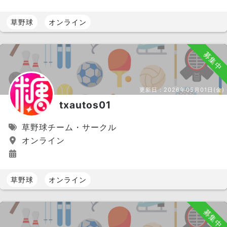
草野球
オンライン
募集中
更新日：
2026年05月01日(金)
txautos01
草野球チーム・サークル
オンライン
草野球
オンライン
募集中