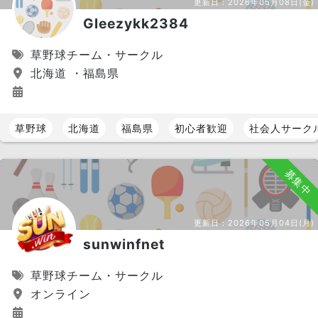
更新日：
2026年05月08日(金)
Gleezykk2384
草野球チーム・サークル
北海道 ・福島県
草野球
北海道
福島県
初心者歓迎
社会人サーク
募集中
更新日：
2026年05月04日(月)
sunwinfnet
草野球チーム・サークル
オンライン