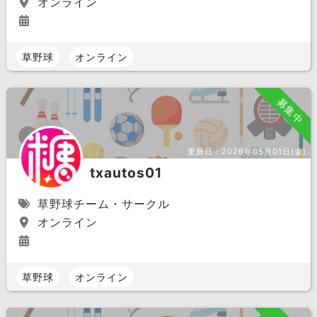
オンライン
草野球
オンライン
募集中
更新日：
2026年05月01日(金)
txautos01
草野球チーム・サークル
オンライン
草野球
オンライン