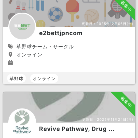
募集中
更新日：
2025年12月06日(土)
e2bettjpncom
草野球チーム・サークル
オンライン
草野球
オンライン
募集中
更新日：
2025年11月24日(月)
Revive Pathway, Drug ...