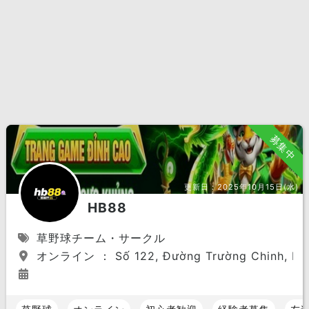
募集中
更新日：
2025年10月15日(水)
HB88
草野球チーム・サークル
オンライン ： Số 122, Đường Trường Chinh, P.12, 