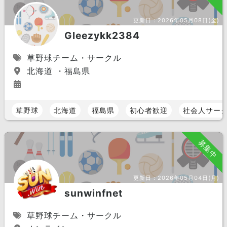
更新日：
2026年05月08日(金)
Gleezykk2384
草野球チーム・サークル
北海道 ・福島県
草野球
北海道
福島県
初心者歓迎
社会人サー
募集中
更新日：
2026年05月04日(月)
sunwinfnet
草野球チーム・サークル