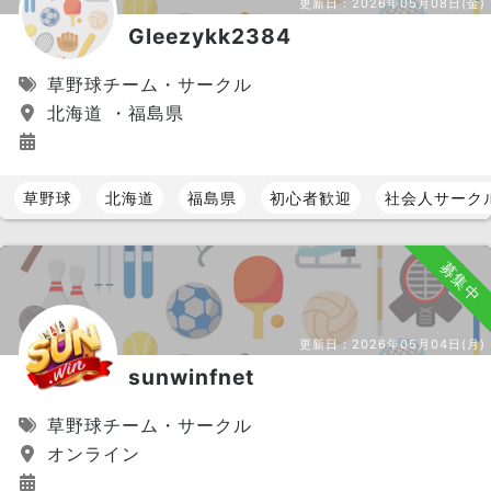
更新日：
2026年05月08日(金)
Gleezykk2384
草野球チーム・サークル
北海道 ・福島県
草野球
北海道
福島県
初心者歓迎
社会人サーク
募集中
更新日：
2026年05月04日(月)
sunwinfnet
草野球チーム・サークル
オンライン