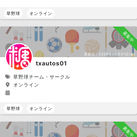
草野球
オンライン
募集中
更新日：
2026年05月01日(金)
txautos01
草野球チーム・サークル
オンライン
草野球
オンライン
募集中