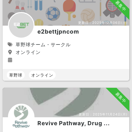
募集中
更新日：
2025年12月06日(土)
e2bettjpncom
草野球チーム・サークル
オンライン
草野球
オンライン
募集中
更新日：
2025年11月24日(月)
Revive Pathway, Drug ...