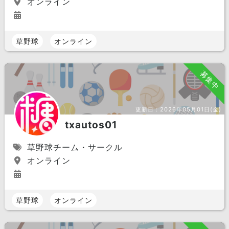
オンライン
草野球
オンライン
募集中
更新日：
2026年05月01日(金)
txautos01
草野球チーム・サークル
オンライン
草野球
オンライン