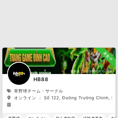
募集中
更新日：
2025年10月15日(水)
HB88
草野球チーム・サークル
オンライン ： Số 122, Đường Trường Chinh, P.12, 