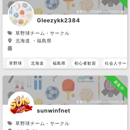
更新日：
2026年05月08日(金)
Gleezykk2384
草野球チーム・サークル
北海道 ・福島県
草野球
北海道
福島県
初心者歓迎
社会人サー
募集中
更新日：
2026年05月04日(月)
sunwinfnet
草野球チーム・サークル