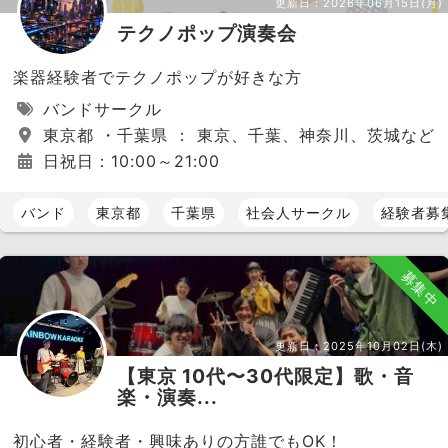
更新日：
2026年06月15日(月)
テクノポップ演奏会
楽器経験者でテクノポップが好きな方
バンドサークル
東京都 ・千葉県 ： 東京、千葉、神奈川、茨城など
日祝日：10:00～21:00
バンド
東京都
千葉県
社会人サークル
経験者募
募集中
更新日：
2025年10月02日(木)
【東京 10代〜30代限定】歌・音
楽・演奏...
初心者・経験者・興味ありの方誰でもOK！