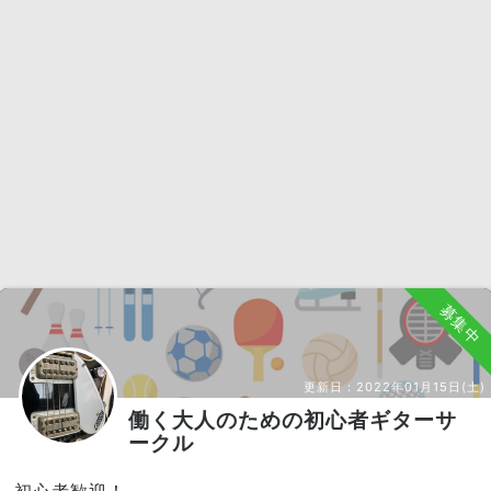
募集中
更新日：
2022年01月15日(土)
働く大人のための初心者ギターサ
ークル