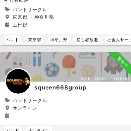
初心者歓迎！
バンドサークル
東京都 ・神奈川県
土日祝
バンド
東京都
神奈川県
初心者歓迎
社会人サー
募集中
更新日：
2026年07月12日(日)
squeen668group
バンドサークル
オンライン
バンド
オンライン