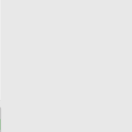
金
土
日
月
火
水
木
14
15
16
17
18
19
20