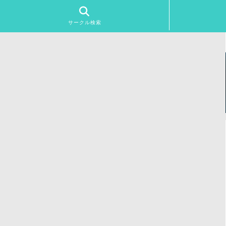
サークル検索