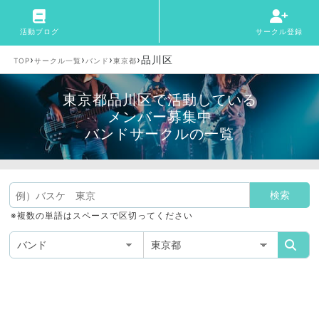
活動ブログ
サークル登録
›
›
›
›
品川区
TOP
サークル一覧
バンド
東京都
東京都品川区で活動している
メンバー募集中
バンドサークルの一覧
※複数の単語はスペースで区切ってください