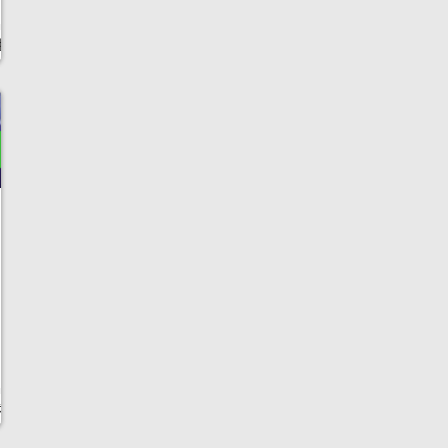
生募集
友達作り
男子募集
女子募集
ママさん募集
クル
経験者募集
友達作り
男女混合
土日・祝日開催