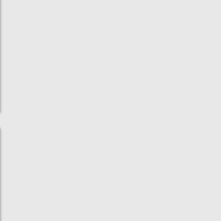
集
土日・祝日開催
20代
30代
40代
50代