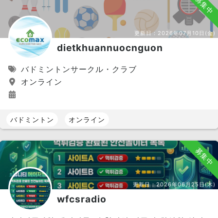
募集中
更新日：
2026年07月10日(金)
dietkhuannuocnguon
バドミントンサークル・クラブ
オンライン
バドミントン
オンライン
募集中
更新日：
2026年06月25日(木)
wfcsradio