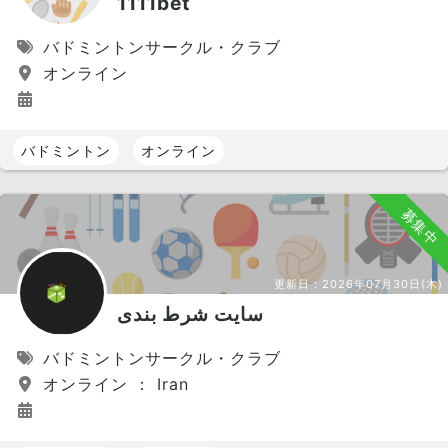
1111bet
バドミントンサークル・クラブ
オンライン
バドミントン
オンライン
募集中
更新日：
2026年07月30日(木)
سایت شرط بندی
バドミントンサークル・クラブ
オンライン ： Iran