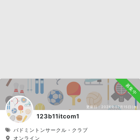
募集中
更新日：
2026年07月15日(水)
123b11itcom1
バドミントンサークル・クラブ
オンライン