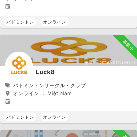
バドミントン
オンライン
募集中
更新日：
2026年07月11日(土)
Luck8
バドミントンサークル・クラブ
オンライン ： Việt Nam
バドミントン
オンライン