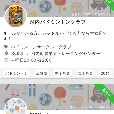
更新日：
2021年11月17日(水)
河内バドミントンクラブ
ルールがわかる方、シャトルが打てる方なら大歓迎で
す！
バドミントンサークル・クラブ
茨城県 ： 河内町農業者トレーニングセンター
火曜日20:00~22:00
バドミントン
茨城県
男子募集
女子募集
20代
募集中
更新日：
2026年08月04日(火)