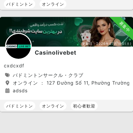
バドミントン
オンライン
募集中
更新日：
2026年07月18日(土)
Casinolivebet
cxdcxdf
バドミントンサークル・クラブ
オンライン ： 127 Đường Số 11, Phường Trường Th
adsds
バドミントン
オンライン
初心者歓迎