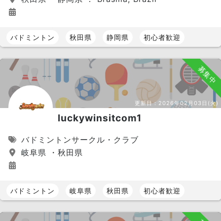
バドミントン
秋田県
静岡県
初心者歓迎
募集中
更新日：
2026年02月03日(火)
luckywinsitcom1
バドミントンサークル・クラブ
岐阜県 ・秋田県
バドミントン
岐阜県
秋田県
初心者歓迎