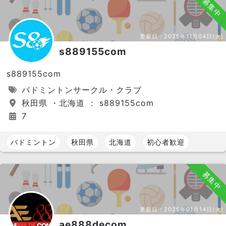
募集中
更新日：
2025年11月04日(火)
s889155com
s889155com
バドミントンサークル・クラブ
秋田県 ・北海道 ： s889155com
7
バドミントン
秋田県
北海道
初心者歓迎
募集中
更新日：
2025年01月14日(火)
ae888decom