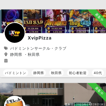
募集中
更新日：
2024年08月18日(日)
XvipPizza
バドミントンサークル・クラブ
静岡県 ・秋田県
バドミントン
静岡県
秋田県
初心者歓迎
40代
募集中
更新日：
2023年07月26日(水)