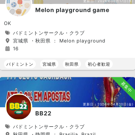
更新日：
2026年06月17日(水)
Melon playground game
OK
バドミントンサークル・クラブ
宮城県 ・秋田県 ： Melon playground
16
バドミントン
宮城県
秋田県
初心者歓迎
募集中
更新日：
2026年04月10日(金)
BB22
バドミントンサークル・クラブ
秋田県 ・静岡県 ： Brasilia, Brazil