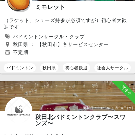
ミモレット
（ラケット、シューズ持参が必須ですが）初心者大歓
迎です
バドミントンサークル・クラブ
秋田県 ： 【秋田市】各サービスセンター
不定期
バドミントン
秋田県
初心者歓迎
社会人サークル
募集中
更新日：
2023年01月04日(水)
秋田北バドミントンクラブ〜スワ
ンズ〜