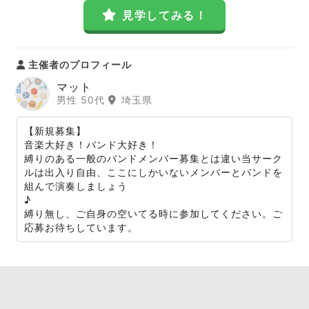
見学してみる！
主催者のプロフィール
マット
男性 50代
埼玉県
【新規募集】
音楽大好き！バンド大好き！
縛りのある一般のバンドメンバー募集とは違い当サーク
ルは出入り自由、ここにしかいないメンバーとバンドを
組んで演奏しましょう
♪
縛り無し、ご自身の空いてる時に参加してください。ご
応募お待ちしています。