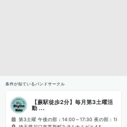
条件が似ているバンドサークル
【蕨駅徒歩2分】毎月第3土曜活
動 ...
第3土曜 午後の部：14:00～17:30 夜の部：18:00
埼玉県川口市芝新町2-9ミナミビル4Ｆ