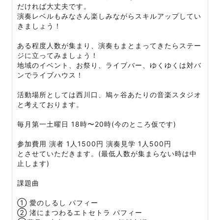
だければ大丈夫です。
演奏レベルもみなさん楽しみながらスキルアップしてい
きましょう！
ある程度人数が集まり、演奏もまとまってきたらステー
ジに立ってみましょう！
地域のイベント、お祭り、ライブバー、ゆくゆくは対バ
ンでライブハウス！
活動場所としては西川口、鳩ヶ谷あたりの音楽スタジオ
と考えております。
毎月第一土曜日 18時〜20時(今のところ仮です)
参加費用 演者 1人1500円 演奏見学 1人500円
とさせていただきます。(最低人数が集まらない時は中
止します)
課題曲
① 愛のしるし パフィー
② 渚にまつわるエトセトラ パフィー