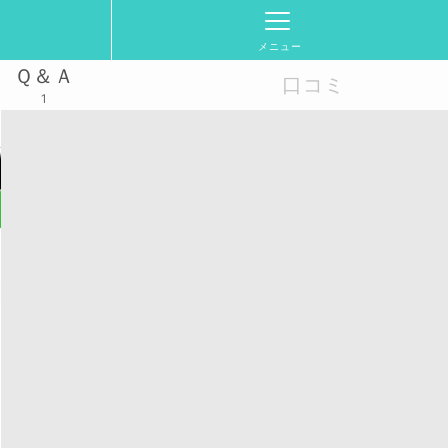
メニュー
Ｑ＆Ａ
口コミ
1