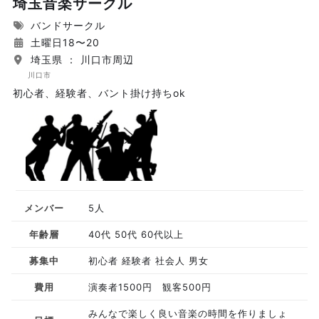
埼玉音楽サークル
バンドサークル
土曜日18〜20
埼玉県 ： 川口市周辺
川口市
初心者、経験者、バント掛け持ちok
メンバー
5人
年齢層
40代 50代 60代以上
募集中
初心者 経験者 社会人 男女
費用
演奏者1500円 観客500円
みんなで楽しく良い音楽の時間を作りましょ