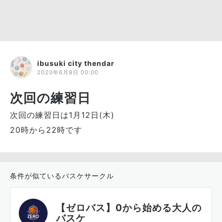
ibusuki city thendar
2020年6月8日 00:00
次回の練習日
次回の練習日は1月12日(木)
20時から22時です
条件が似ているバスケサークル
【ゼロバス】0から始める大人の
バスケ