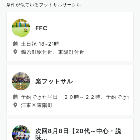
条件が似ているフットサルサークル
FFC
土日祝 18~21時
錦糸町駅付近、東陽町付近
楽フットサル
予約できた平日 ２０時～２２時、予約できた休
江東区東陽町
次回8月8日【20代～中心・脱
味...