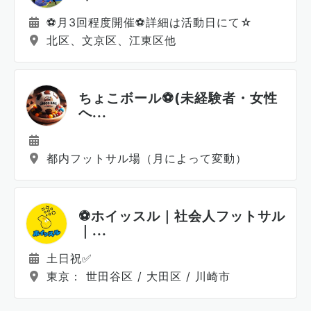
⚽️月3回程度開催⚽️詳細は活動日にて☆
北区、文京区、江東区他
ちょこボール⚽️(未経験者・女性
へ...
都内フットサル場（月によって変動）
⚽️ホイッスル｜社会人フットサル
｜...
土日祝✅
東京： 世田谷区 / 大田区 / 川崎市