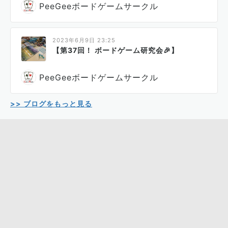
PeeGeeボードゲームサークル
2023年6月9日 23:25
【第37回！ ボードゲーム研究会🎉】
PeeGeeボードゲームサークル
>> ブログをもっと見る