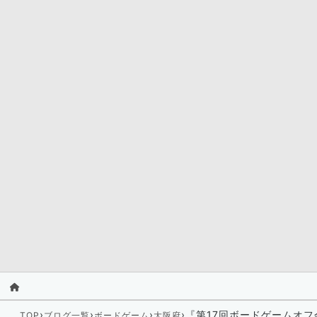
›
›
›
›
『第17回ボードゲームオフ
TOP
ブログ一覧
ボードゲーム
大阪府