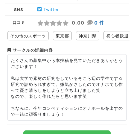
Twitter
SNS
0.00
0 件
口コミ
その他のスポーツ
東京都
神奈川県
初心者歓迎
サークルの詳細内容
たくさんの募集中から本投稿を見ていただきありがとう
ございます！
私は大学で素材の研究をしているそこら辺の学生です☺️
研究で詰められすぎて、嫌気がさしたのでオナホでも作
って憂さ晴らしをしようと立ち上げました笑
なので、楽しく作れたらと思います笑
ちなみに、今年コンペティションにオナホールを出すの
で一緒に頑張りましょう！