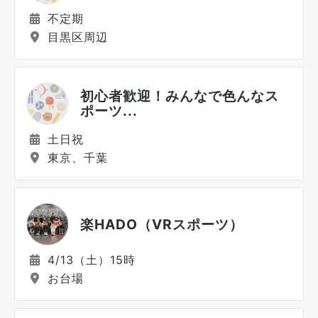
不定期
目黒区周辺
初心者歓迎！みんなで色んなス
ポーツ...
土日祝
東京、千葉
楽HADO（VRスポーツ）
4/13（土）15時
お台場