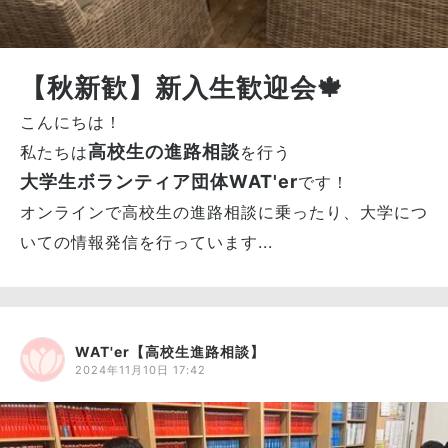
【秋新歓】新入生歓迎会🍁
こんにちは！
高校生の進路相談
私たちは
を行う
大学生ボランティア団体WAT'er
です！
オンラインで高校生の進路相談に乗ったり、大学につ
いての情報発信を行っています...
WAT'er【高校生進路相談】
2024年11月10日 17:42