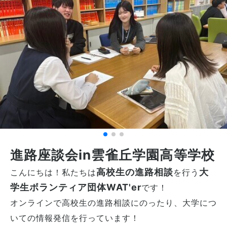
進路座談会in雲雀丘学園高等学校
高校生の進路相談
大
こんにちは！私たちは
を行う
学生ボランティア団体WAT'er
です！
オンラインで高校生の進路相談にのったり、大学につ
いての情報発信を行っています！