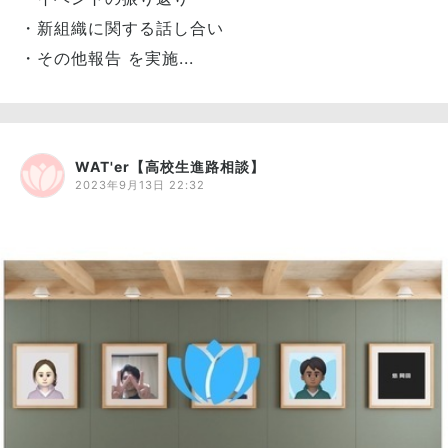
・新組織に関する話し合い
・その他報告 を実施...
WAT'er【高校生進路相談】
2023年9月13日 22:32