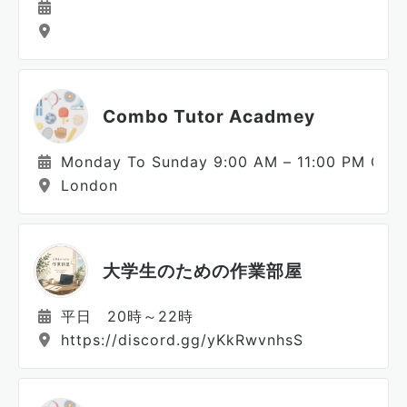
Combo Tutor Acadmey
Monday To Sunday 9:00 AM – 11:00 PM GMT
London
大学生のための作業部屋
平日 20時～22時
https://discord.gg/yKkRwvnhsS