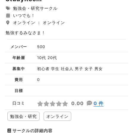
勉強会・研究サークル
いつでも！
オンライン ： オンライン
勉強するみなさま！
メンバー
500
年齢層
10代 20代
募集中
初心者 学生 社会人 男子 女子 男女
費用
0
目標
0.00
0 件
口コミ
勉強会・研究
オンライン
サークルの詳細内容