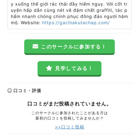
y xuống thế giới rác thải đầy hiểm nguy. Với cốt tr
uyện hấp dẫn cùng nét vẽ đậm chất graffiti, tác p
hẩm nhanh chóng chinh phục đông đảo người hâm
mộ. Website:
https://gachiakutachap.com/
このサークルに参加する！
見学してみる！
口コミ・評価
口コミがまだ投稿されていません。
このサークルに参加されたことがある方は
最初の口コミを投稿してみませんか？
>>口コミ投稿