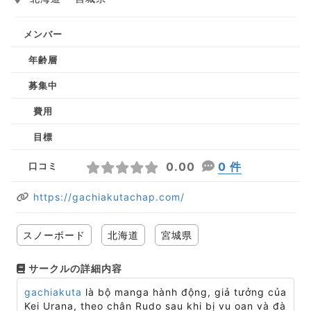
メンバー
年齢層
募集中
費用
目標
0.00
0 件
口コミ
https://gachiakutachap.com/
スノーボード
北海道
宮城県
サークルの詳細内容
gachiakuta
là bộ manga hành động, giả tưởng của
Kei Urana, theo chân Rudo sau khi bị vu oan và đà