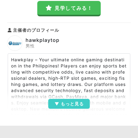
見学してみる！
主催者のプロフィール
hawkplaytop
男性
Hawkplay – Your ultimate online gaming destinati
on in the Philippines! Players can enjoy sports bet
ting with competitive odds, live casino with profe
ssional dealers, high-RTP slot games, exciting fis
hing games, and lottery draws. Our platform uses
advanced security technology, fast deposits and
withdrawals via GCash, PayMaya, and major bank
s. Enjoy seamless gameplay on both mobile and d
esktop. New members receive generous welcome
bonuses and daily rewards. Our dedicated suppor
t team is available 24/7 to assist you.
Website:
https://hawkplay.top/
Hotline: 63 918 777 2345