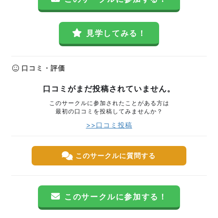
見学してみる！
口コミ・評価
口コミがまだ投稿されていません。
このサークルに参加されたことがある方は
最初の口コミを投稿してみませんか？
>>口コミ投稿
このサークルに質問する
このサークルに参加する！