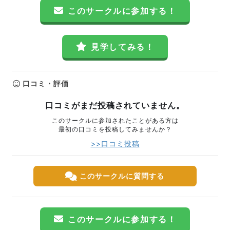
このサークルに参加する！
見学してみる！
口コミ・評価
口コミがまだ投稿されていません。
このサークルに参加されたことがある方は
最初の口コミを投稿してみませんか？
>>口コミ投稿
このサークルに質問する
このサークルに参加する！