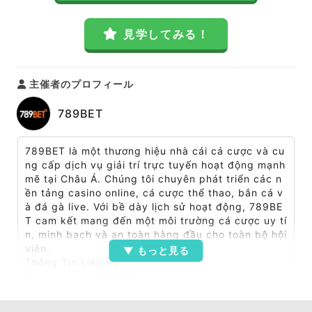
見学してみる！
主催者のプロフィール
789BET
789BET là một thương hiệu nhà cái cá cược và cu
ng cấp dịch vụ giải trí trực tuyến hoạt động mạnh
mẽ tại Châu Á. Chúng tôi chuyên phát triển các n
ền tảng casino online, cá cược thể thao, bắn cá v
à đá gà live. Với bề dày lịch sử hoạt động, 789BE
T cam kết mang đến một môi trường cá cược uy tí
n, minh bạch và an toàn hàng đầu cho toàn bộ hội
viên.
Thông Tin Liên Hệ
Thương hiệu: 789BET
Website:
https://p789bet.biz/
Email:
admin@789bet.com