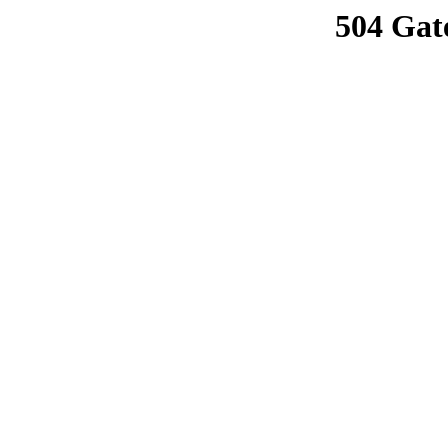
504 Gat