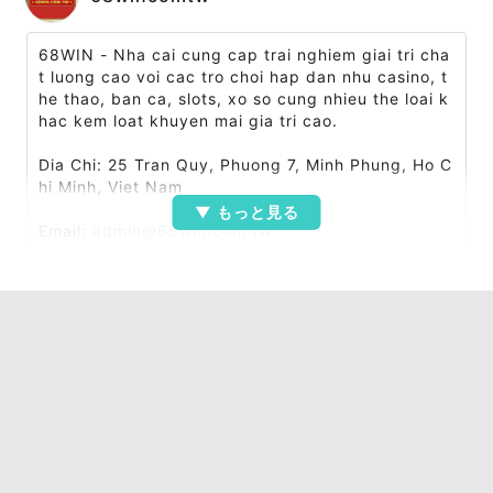
68WIN - Nha cai cung cap trai nghiem giai tri cha
t luong cao voi cac tro choi hap dan nhu casino, t
he thao, ban ca, slots, xo so cung nhieu the loai k
hac kem loat khuyen mai gia tri cao.
Dia Chi: 25 Tran Quy, Phuong 7, Minh Phung, Ho C
hi Minh, Viet Nam
Email:
admin@68win.com.tw
Website:
https://68win.com.tw/
Dien Thoai: 0990897979
Hashtags, tag: #68win #68wincom #68wincomtw
#nhacai68win