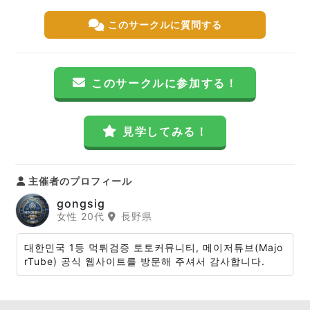
このサークルに質問する
このサークルに参加する！
見学してみる！
主催者のプロフィール
gongsig
女性 20代
長野県
대한민국 1등 먹튀검증 토토커뮤니티, 메이저튜브(Majo
rTube) 공식 웹사이트를 방문해 주셔서 감사합니다.