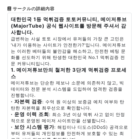
サークルの詳細内容
대한민국 1등 먹튀검증 토토커뮤니티, 메이저튜브
(MajorTube) 공식 웹사이트를 방문해 주셔서 감
사합니다.
급변하는 사설 토토 시장에서 유저들의 가장 큰 고민은
'내가 이용하는 사이트가 안전한가?'입니다. 메이저튜브
는 이러한 베터들의 불안감을 해소하고, 안전한 베팅 문
화를 선도하기 위해 탄생한 대한민국 No.1 먹튀검증 전
문 커뮤니티입니다.
1. 메이저튜브만의 철저한 3단계 먹튀검증 프로세
스
메이저튜브는 단순한 제보나 소문에 의존하지 않고, 빅
데이터와 전문 분석 시스템을 도입하여 엄격한 검증을
진행합니다.
·
자본력 검증
: 수억 원 이상의 보증금 예치 여부와 탄
탄한 자본력을 최우선으로 확인합니다.
·
운영 이력 조회
: 최소 3년 이상 먹튀 사고 없이 안정
적으로 운영된 메이저 사이트만을 선별합니다.
·
보안 시스템 평가
: 해킹이나 디도스(DDoS) 공격으로
부터 유저들의 개인정보를 안전하게 보호할 수 있는 최