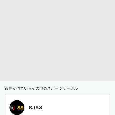
条件が似ているその他のスポーツサークル
BJ88