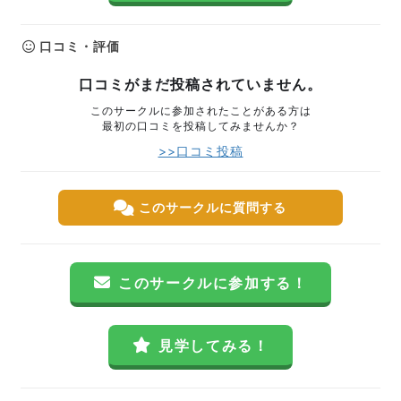
口コミ・評価
口コミがまだ投稿されていません。
このサークルに参加されたことがある方は
最初の口コミを投稿してみませんか？
>>口コミ投稿
このサークルに質問する
このサークルに参加する！
見学してみる！