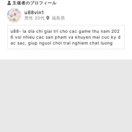
主催者のプロフィール
u88vin1
男性 20代
福島県
u88- la dia chi giai tri cho cac game thu nam 202
6 voi nhieu cac san pham va khuyen mai cuc ky d
ac sac, giup nguoi choi trai nghiem chat luong