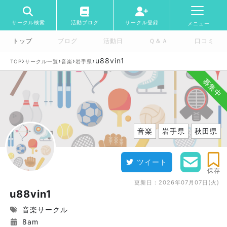
サークル検索
活動ブログ
サークル登録
メニュー
トップ
ブログ
活動日
Ｑ＆Ａ
口コミ
›
›
›
›
u88vin1
TOP
サークル一覧
音楽
岩手県
募集中
音楽
岩手県
秋田県
ツイート
保存
更新日：
2026年07月07日(火)
u88vin1
音楽サークル
8am