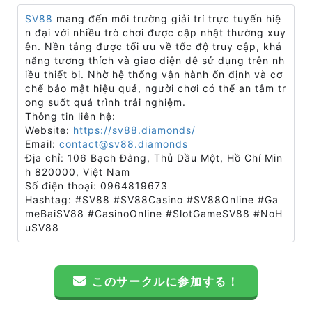
SV88
mang đến môi trường giải trí trực tuyến hiệ
n đại với nhiều trò chơi được cập nhật thường xuy
ên. Nền tảng được tối ưu về tốc độ truy cập, khả
năng tương thích và giao diện dễ sử dụng trên nh
iều thiết bị. Nhờ hệ thống vận hành ổn định và cơ
chế bảo mật hiệu quả, người chơi có thể an tâm tr
ong suốt quá trình trải nghiệm.
Thông tin liên hệ:
Website:
https://sv88.diamonds/
Email:
contact@sv88.diamonds
Địa chỉ: 106 Bạch Đằng, Thủ Dầu Một, Hồ Chí Min
h 820000, Việt Nam
Số điện thoại: 0964819673
Hashtag: #SV88 #SV88Casino #SV88Online #Ga
meBaiSV88 #CasinoOnline #SlotGameSV88 #NoH
uSV88
このサークルに参加する！