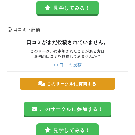
見学してみる！
口コミ・評価
口コミがまだ投稿されていません。
このサークルに参加されたことがある方は
最初の口コミを投稿してみませんか？
>>口コミ投稿
このサークルに質問する
このサークルに参加する！
見学してみる！