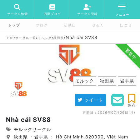
サークル検索
活動ブログ
サークル登録
メニュー
トップ
ブログ
活動日
Ｑ＆Ａ
口コミ
›
›
›
›
Nhà cái SV88
TOP
サークル一覧
モルック
秋田県
募集中
モルック
秋田県
岩手県
ツイート
保存
更新日：
2026年07月06日(月)
Nhà cái SV88
モルックサークル
秋田県 ・岩手県 ： Hồ Chí Minh 820000, Việt Nam