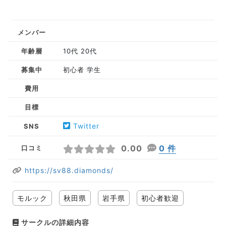
メンバー
年齢層
10代 20代
募集中
初心者 学生
費用
目標
Twitter
SNS
0.00
0 件
口コミ
https://sv88.diamonds/
モルック
秋田県
岩手県
初心者歓迎
サークルの詳細内容