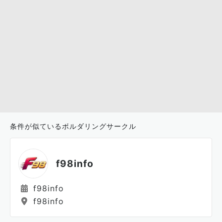
条件が似ているボルダリングサークル
f98info
f98info
f98info