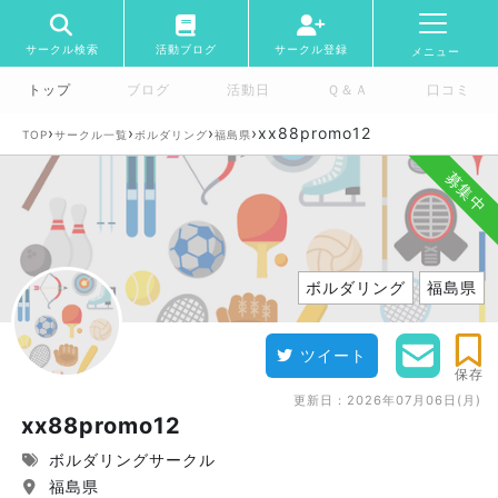
サークル検索
活動ブログ
サークル登録
メニュー
トップ
ブログ
活動日
Ｑ＆Ａ
口コミ
›
›
›
›
xx88promo12
TOP
サークル一覧
ボルダリング
福島県
募集中
ボルダリング
福島県
ツイート
保存
更新日：
2026年07月06日(月)
xx88promo12
ボルダリングサークル
福島県