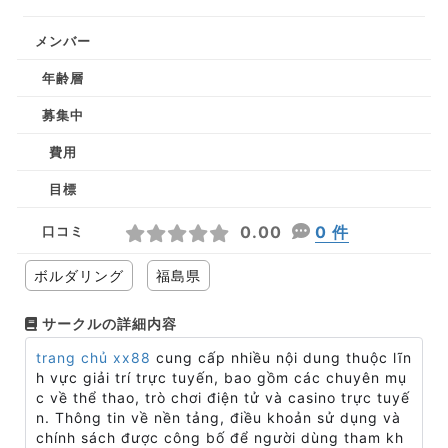
メンバー
年齢層
募集中
費用
目標
0.00
0 件
口コミ
ボルダリング
福島県
サークルの詳細内容
trang chủ xx88
cung cấp nhiều nội dung thuộc lĩn
h vực giải trí trực tuyến, bao gồm các chuyên mụ
c về thể thao, trò chơi điện tử và casino trực tuyế
n. Thông tin về nền tảng, điều khoản sử dụng và
chính sách được công bố để người dùng tham kh