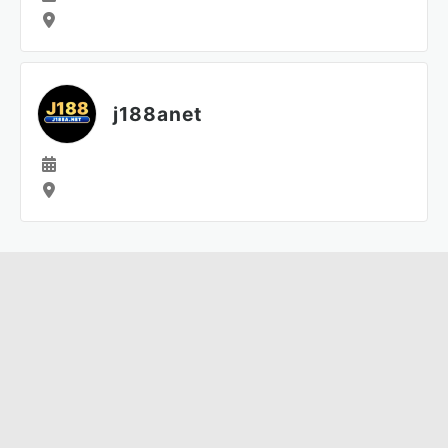
j188anet